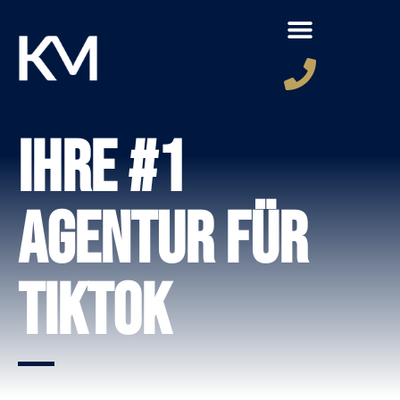
Ihre #1
Agentur für
TikTok