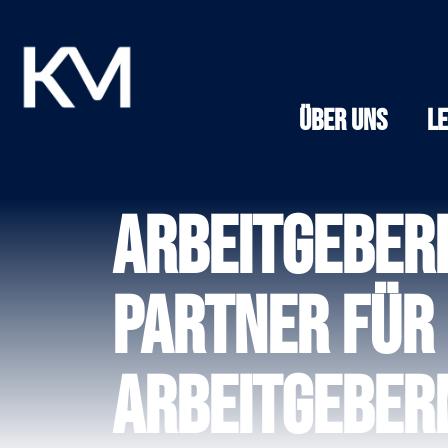
Über Uns
L
Arbeitgeber
Partner für 
Arbeitgebe