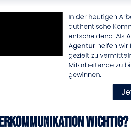
In der heutigen Arbe
authentische Komm
entscheidend. Als
A
Agentur
helfen wir 
gezielt zu vermitt
Mitarbeitende zu b
gewinnen.
Je
berkommunikation wichtig?