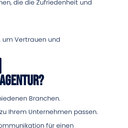
n, die die Zufriedenheit und
n, um Vertrauen und
 Agentur?
hiedenen Branchen.
e zu Ihrem Unternehmen passen.
kommunikation für einen