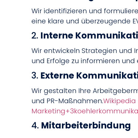
Wir identifizieren und formulie
eine klare und überzeugende EVP
2.
Interne Kommunikat
Wir entwickeln Strategien und 
und Erfolge zu informieren und
3.
Externe Kommunikat
Wir gestalten Ihre Arbeitgeber
und PR-Maßnahmen.
Wikipedia 
Marketing
+3
koehlerkommunika
4.
Mitarbeiterbindung