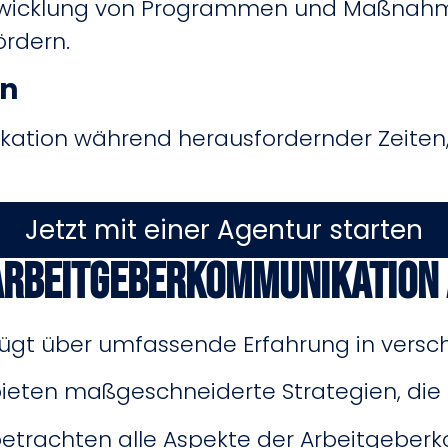
Entwicklung von Programmen und Maßnahme
ördern.
on
ikation während herausfordernder Zeite
Jetzt mit einer Agentur starten
 Arbeitgeberkommunikation
ügt über umfassende Erfahrung in versc
bieten maßgeschneiderte Strategien, di
betrachten alle Aspekte der Arbeitgeber