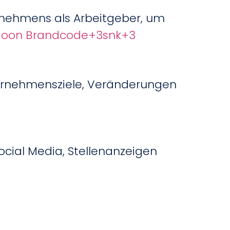
ernehmens als Arbeitgeber, um
 Moon Brandcode
+3
snk
+3
ternehmensziele, Veränderungen
ocial Media, Stellenanzeigen