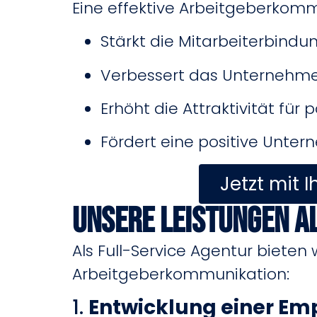
Eine effektive Arbeitgeberkomm
Stärkt die Mitarbeiterbindu
Verbessert das Unternehm
Erhöht die Attraktivität für
Fördert eine positive Unte
Jetzt mit 
Unsere Leistungen a
Als Full-Service Agentur biete
Arbeitgeberkommunikation:
1.
Entwicklung einer Emp