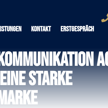
eistungen
Kontakt
Erstgespräch
kommunikation Ag
eine starke
rmarke