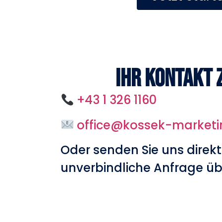
Ihr Kontakt 
+43 1 326 1160
office@kossek-market
Oder senden Sie uns direkt
unverbindliche Anfrage üb