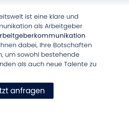
itswelt ist eine klare und
unikation als Arbeitgeber
rbeitgeberkommunikation
Ihnen dabei, Ihre Botschaften
eln, um sowohl bestehende
inden als auch neue Talente zu
tzt anfragen