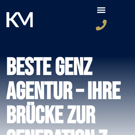
Beste GenZ
Agentur – Ihre
Brücke zur