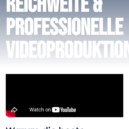
Reichweite &
Professionelle
Videoproduktio