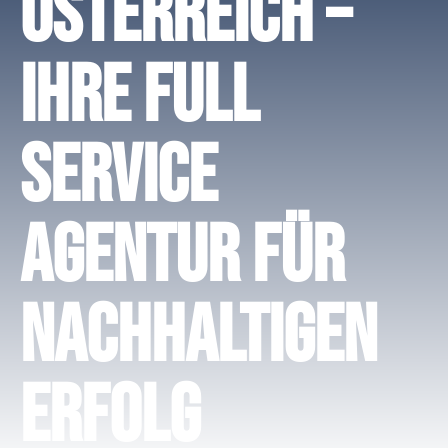
Österreich –
Ihre Full
Service
Agentur für
nachhaltigen
Erfolg