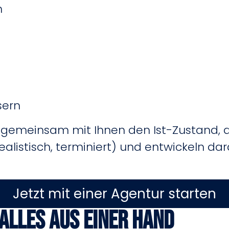
n
sern
r gemeinsam mit Ihnen den Ist-Zustand, d
 realistisch, terminiert) und entwickeln d
Jetzt mit einer Agentur starten
 Alles aus einer Hand