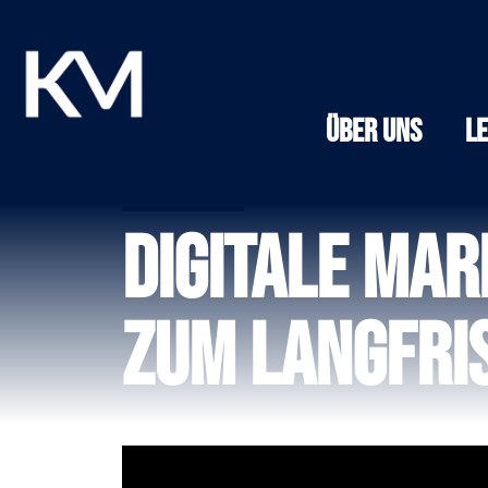
Über Uns
L
Digitale Mar
zum langfri