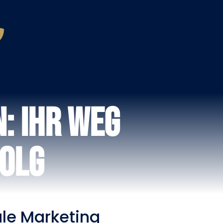
: Ihr Weg
folg
le Marketing