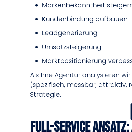
Markenbekanntheit steiger
Kundenbindung aufbauen
Leadgenerierung
Umsatzsteigerung
Marktpositionierung verbes
Als Ihre Agentur analysieren wi
(spezifisch, messbar, attraktiv,
Strategie.
Full-Service Ansatz: