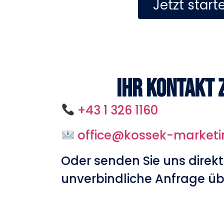
Jetzt start
Ihr Kontakt 
+43 1 326 1160
office@kossek-market
Oder senden Sie uns direkt
unverbindliche Anfrage üb