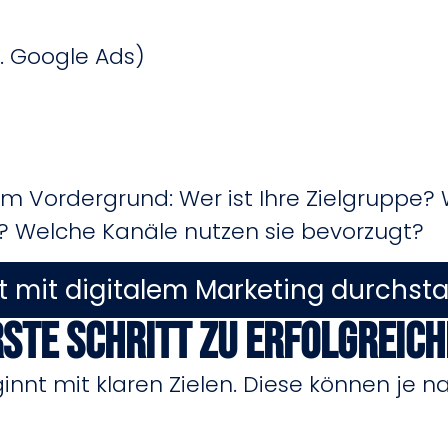
. Google Ads)
im Vordergrund: Wer ist Ihre Zielgruppe? 
? Welche Kanäle nutzen sie bevorzugt?
t mit digitalem Marketing durchst
erste Schritt zu erfolgrei
innt mit klaren Zielen. Diese können je 