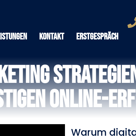
eistungen
Kontakt
Erstgespräch
keting Strategien
stigen Online-Er
Warum digita