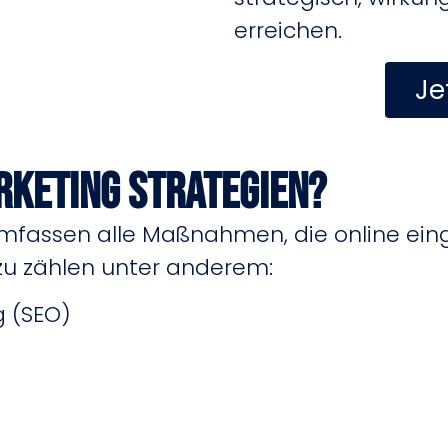
erreichen.
Je
rketing Strategien?
umfassen alle Maßnahmen, die online ein
azu zählen unter anderem:
 (SEO)