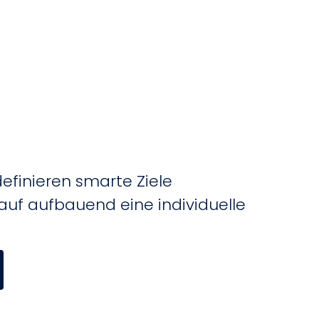
efinieren smarte Ziele
arauf aufbauend eine individuelle