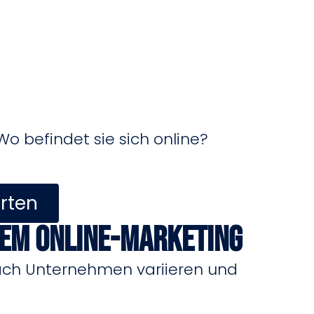
Wo befindet sie sich online?
arten
chem Online-Marketing
nach Unternehmen variieren und