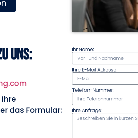
en
zu uns:
Ihr Name:
Ihre E-Mail Adresse:
ing.com
Telefon-Nummer:
 Ihre
er das Formular:
Ihre Anfrage: