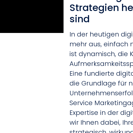
Strategien he
sind
In der heutigen digi
mehr aus, einfach n
ist dynamisch, die 
Aufmerksamkeitsspa
Eine fundierte digit
die Grundlage für 
Unternehmenserfolg 
Service Marketingag
Expertise in der di
wir Ihnen dabei, Ihr
strategisch, wirkun