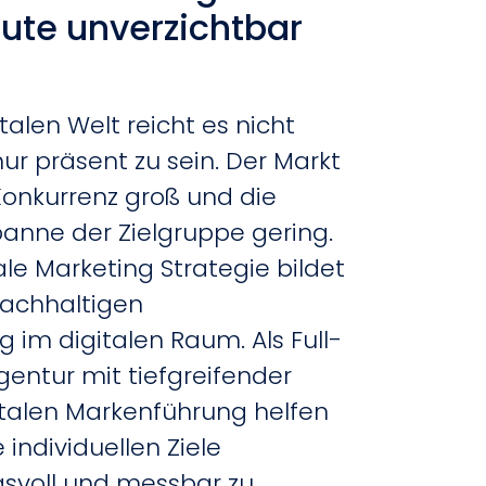
ute unverzichtbar
talen Welt reicht es nicht
ur präsent zu sein. Der Markt
Konkurrenz groß und die
nne der Zielgruppe gering.
ale Marketing Strategie bildet
nachhaltigen
im digitalen Raum. Als Full-
entur mit tiefgreifender
gitalen Markenführung helfen
e individuellen Ziele
gsvoll und messbar zu