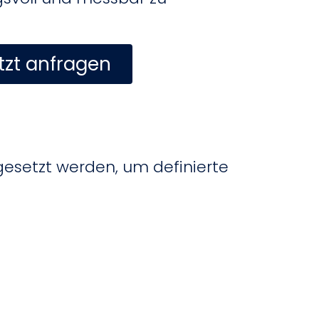
tzt anfragen
gesetzt werden, um definierte