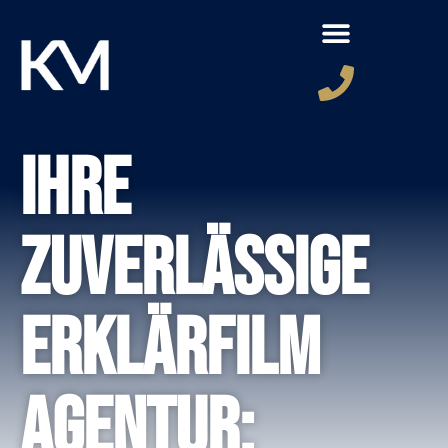
Ihre
zuverlässige
Erklärfilm
Agentur: