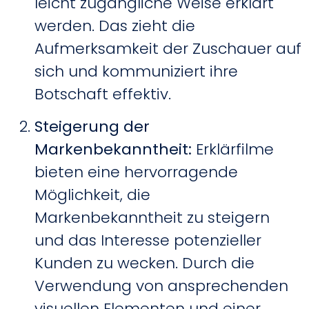
leicht zugängliche Weise erklärt
werden. Das zieht die
Aufmerksamkeit der Zuschauer auf
sich und
kommuniziert
ihre
Botschaft effektiv.
Steigerung der
Markenbekanntheit
:
Erklärfilme
bieten eine hervorragende
Möglichkeit, die
Markenbekanntheit zu steigern
und das Interesse potenzieller
Kunden zu wecken. Durch die
Verwendung von ansprechenden
visuellen Elementen und einer