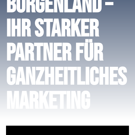
Burgenland –
Ihr starker
Partner für
ganzheitliches
Marketing