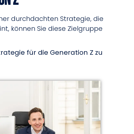
on Z
iner durchdachten Strategie, die
int, können Sie diese Zielgruppe
tegie für die Generation Z zu