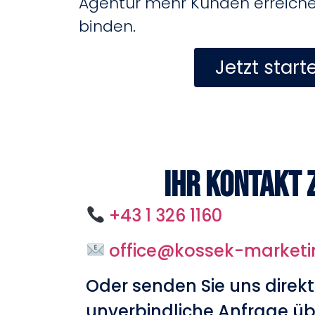
Agentur mehr Kunden erreichen
binden.
Jetzt start
Ihr Kontakt 
+43 1 326 1160
office@kossek-market
Oder senden Sie uns direkt
unverbindliche Anfrage üb