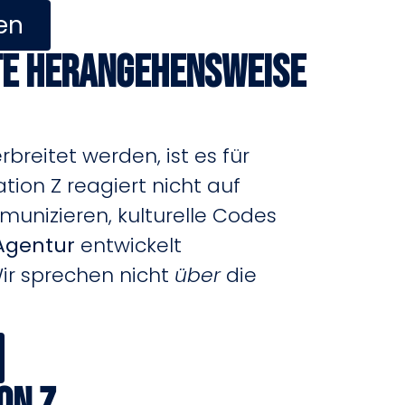
en
rte Herangehensweise
breitet werden, ist es für
tion Z reagiert nicht auf
unizieren, kulturelle Codes
Agentur
entwickelt
ir sprechen nicht
über
die