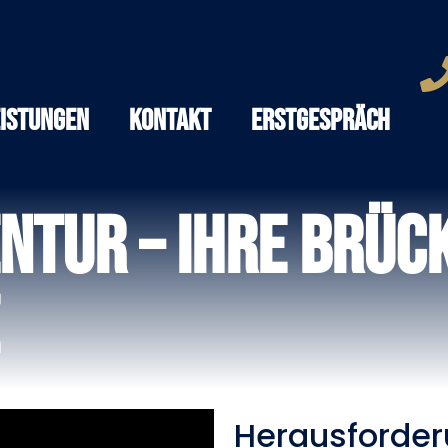
eistungen
Kontakt
Erstgespräch
ntur – Ihre Brüc
Herausforde