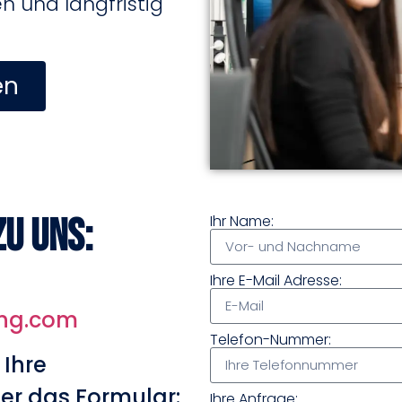
 und langfristig
en
zu uns:
Ihr Name:
Ihre E-Mail Adresse:
ing.com
Telefon-Nummer:
 Ihre
er das Formular:
Ihre Anfrage: