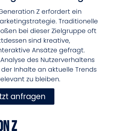
eneration Z erfordert ein
rketingstrategie.
Traditionelle
en bei dieser Zielgruppe oft
ttdessen sind kreative,
teraktive Ansätze gefragt.
e Analyse des Nutzerverhaltens
der Inhalte an aktuelle Trends
relevant zu bleiben.
tzt anfragen
on Z