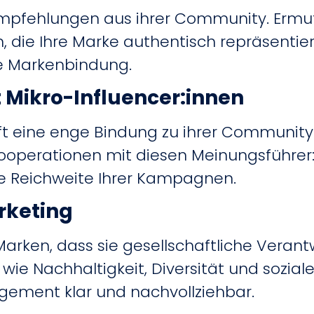
 Empfehlungen aus ihrer Community.
Ermut
en, die Ihre Marke authentisch repräsentie
ie Markenbindung.
Mikro-Influencer:innen
ft eine enge Bindung zu ihrer Communit
ooperationen mit diesen Meinungsführer:
e Reichweite Ihrer Kampagnen.
rketing
Marken, dass sie gesellschaftliche Vera
wie Nachhaltigkeit, Diversität und sozial
gement klar und nachvollziehbar.