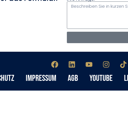
chutz
Impressum
AGB
YouTube
L