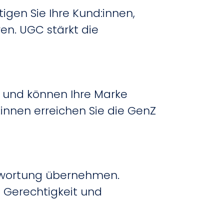
igen Sie Ihre Kund:innen,
ren.
UGC stärkt die
y und können Ihre Marke
innen erreichen Sie die GenZ
ntwortung übernehmen.
e Gerechtigkeit und