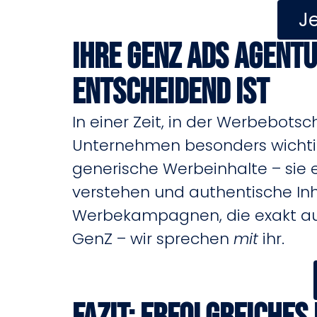
J
Ihre GenZ Ads Agent
entscheidend ist
In einer Zeit, in der Werbebotsc
Unternehmen besonders wichtig, 
generische Werbeinhalte – sie 
verstehen und authentische Inhal
Werbekampagnen, die exakt auf
GenZ – wir sprechen
mit
ihr.