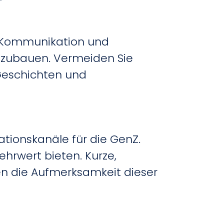
he Kommunikation und
fzubauen. Vermeiden Sie
Geschichten und
tionskanäle für die GenZ.
Mehrwert bieten.
Kurze,
en die Aufmerksamkeit dieser