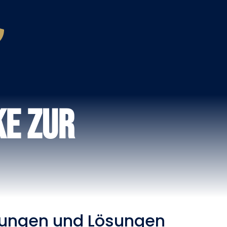
ke zur
rungen und Lösungen