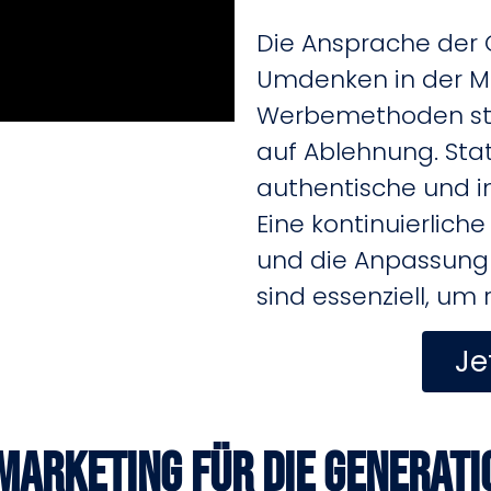
Die Ansprache der G
Umdenken in der Ma
Werbemethoden stoß
auf Ablehnung.
Sta
authentische und in
Eine kontinuierlich
und die Anpassung 
sind essenziell, um 
Je
Marketing für die Generati