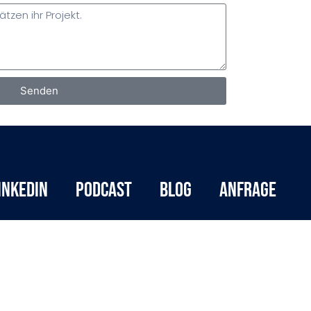
Senden
inkedIn
Podcast
Blog
Anfrage