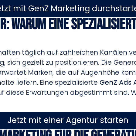
etzt mit GenZ Marketing durchstart
ur: Warum eine spezialisie
haften täglich auf zahlreichen Kanälen ver
sich gezielt zu positionieren. Die Genera
erwartet Marken, die auf Augenhöhe komm
te liefern. Eine spezialisierte
GenZ Ads 
 diese Erwartungen abgestimmt sind. W
Jetzt mit einer Agentur starten