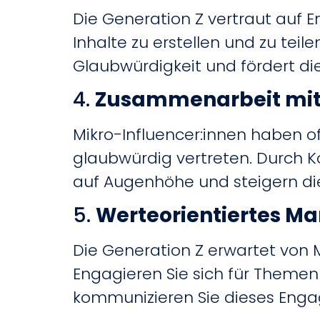
Die Generation Z vertraut auf
Inhalte zu erstellen und zu teil
Glaubwürdigkeit und fördert d
4.
Zusammenarbeit mit 
Mikro-Influencer:innen haben o
glaubwürdig vertreten.
Durch K
auf Augenhöhe und steigern di
5.
Werteorientiertes Ma
Die Generation Z erwartet von 
Engagieren Sie sich für Themen 
kommunizieren Sie dieses Enga