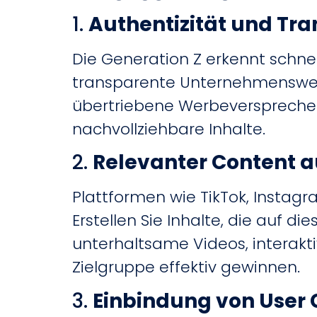
1.
Authentizität und Tr
Die Generation Z erkennt schnel
transparente Unternehmenswer
übertriebene Werbeversprechen
nachvollziehbare Inhalte.​
2.
Relevanter Content a
Plattformen wie TikTok, Instag
Erstellen Sie Inhalte, die auf d
unterhaltsame Videos, interakt
Zielgruppe effektiv gewinnen.
3.
Einbindung von User