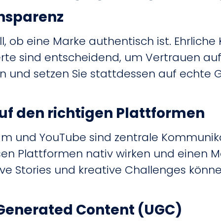
ansparenz
l, ob eine Marke authentisch ist. Ehrlic
te sind entscheidend, um Vertrauen au
 und setzen Sie stattdessen auf echte 
uf den richtigen Plattformen
ram und YouTube sind zentrale Kommunika
iesen Plattformen nativ wirken und einen 
ive Stories und kreative Challenges könn
 Generated Content (UGC)