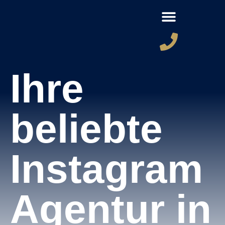
Ihre
beliebte
Instagram
Agentur in