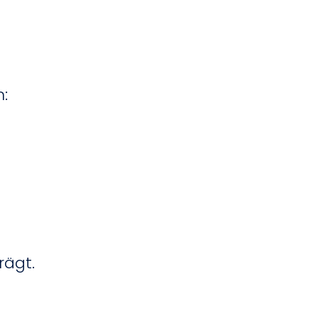
:
rägt.