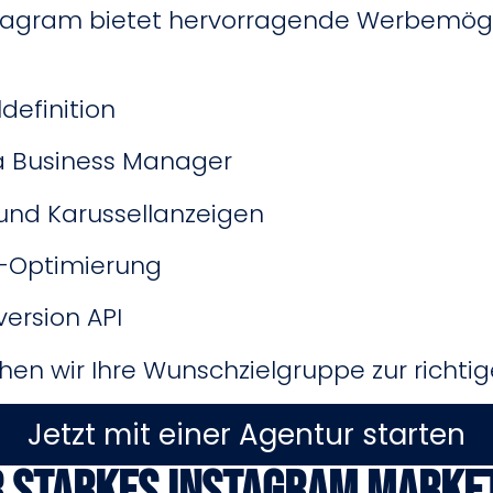
tagram bietet hervorragende Werbemöglic
definition
 Business Manager
 und Karussellanzeigen
e-Optimierung
version API
hen wir Ihre Wunschzielgruppe zur richtige
Jetzt mit einer Agentur starten