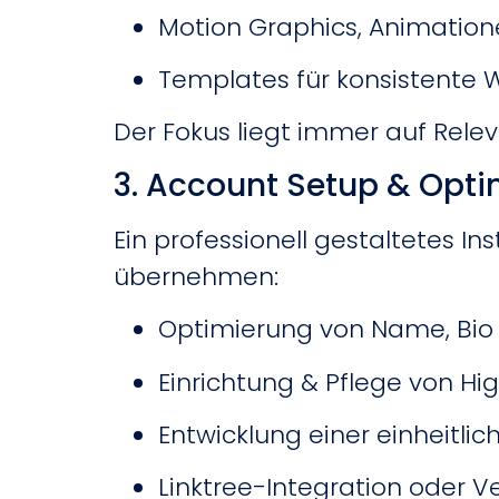
Motion Graphics, Animation
Templates für konsistente
Der Fokus liegt immer auf Rele
3. Account Setup & Opt
Ein professionell gestaltetes In
übernehmen:
Optimierung von Name, Bio &
Einrichtung & Pflege von Hig
Entwicklung einer einheitli
Linktree-Integration oder V