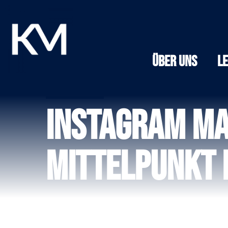
Über Uns
L
Instagram Ma
Mittelpunkt 