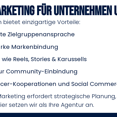
rketing für Unternehmen u
 bietet einzigartige Vorteile:
lte Zielgruppenansprache
starke Markenbindung
ie Reels, Stories & Karussells
 zur Community-Einbindung
uencer-Kooperationen und Social Comme
arketing erfordert strategische Planung
r setzen wir als Ihre Agentur an.