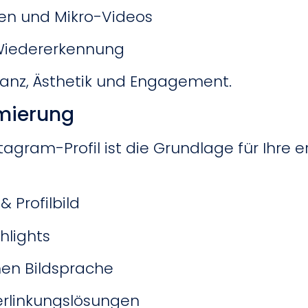
en und Mikro-Videos
 Wiedererkennung
vanz, Ästhetik und Engagement.
imierung
stagram-Profil ist die Grundlage für Ihre 
 Profilbild
hlights
chen Bildsprache
erlinkungslösungen