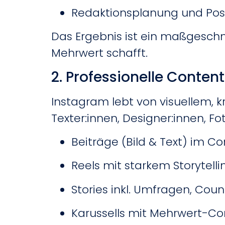
Redaktionsplanung und Po
Das Ergebnis ist ein maßgeschn
Mehrwert schafft.
2. Professionelle Conten
Instagram lebt von visuellem, 
Texter:innen, Designer:innen, F
Beiträge (Bild & Text) im C
Reels mit starkem Storytell
Stories inkl. Umfragen, Cou
Karussells mit Mehrwert-Co