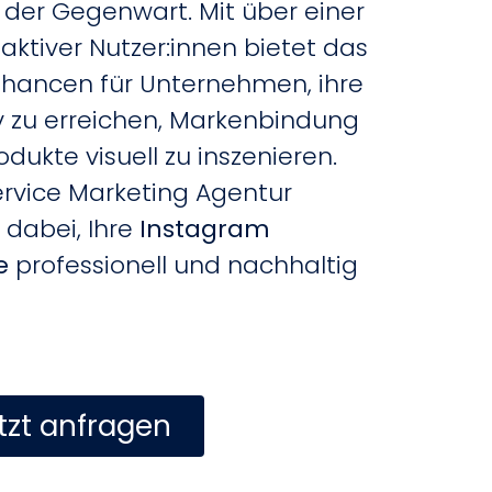
der Gegenwart. Mit über einer
 aktiver Nutzer:innen bietet das
hancen für Unternehmen, ihre
iv zu erreichen, Markenbindung
ukte visuell zu inszenieren.
Service Marketing Agentur
 dabei, Ihre
Instagram
e
professionell und nachhaltig
tzt anfragen