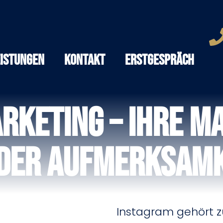
eistungen
Kontakt
Erstgespräch
rketing – Ihre M
der Aufmerksamk
Instagram gehört z