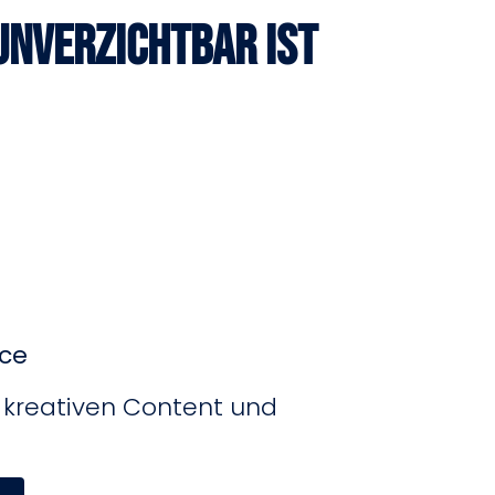
nverzichtbar ist
rce
, kreativen Content und