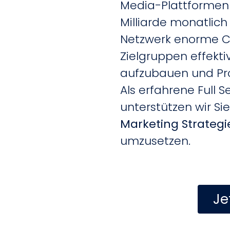
Media-Plattformen 
Milliarde monatlich
Netzwerk enorme C
Zielgruppen effekt
aufzubauen und Prod
Als erfahrene Full 
unterstützen wir Sie
Marketing Strategi
umzusetzen.
Je