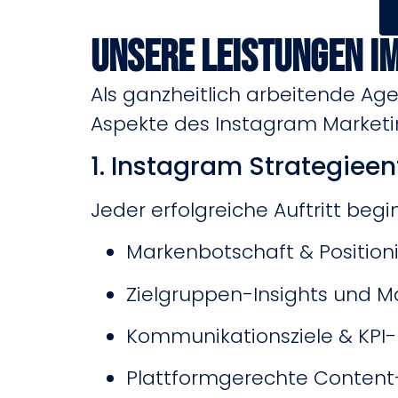
Unsere Leistungen i
Als ganzheitlich arbeitende Age
Aspekte des Instagram Marketi
1. Instagram Strategiee
Jeder erfolgreiche Auftritt beg
Markenbotschaft & Position
Zielgruppen-Insights und M
Kommunikationsziele & KPI-D
Plattformgerechte Conten