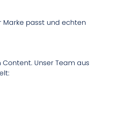
er Marke passt und echten
em Content. Unser Team aus
lt: