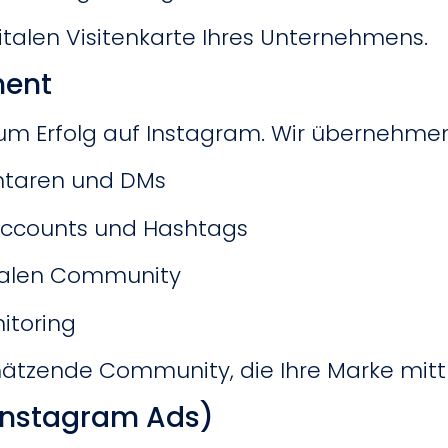
gitalen Visitenkarte Ihres Unternehmens.
ment
um Erfolg auf Instagram. Wir übernehmen
taren und DMs
 Accounts und Hashtags
oyalen Community
itoring
chätzende Community, die Ihre Marke mitt
Instagram Ads)