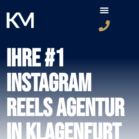
Ihre #1
Instagram
Reels Agentur
in Klagenfurt