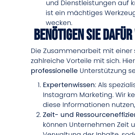
und Dienstleistungen auf k
ist ein mächtiges Werkzeu
wecken.
Benötigen Sie dafür
Die Zusammenarbeit mit einer s
zahlreiche Vorteile mit sich. H
professionelle
Unterstützung set
Expertenwissen
: Als spezi
Instagram Marketing. Wir k
diese Informationen nutzen
Zeit- und Ressourceneffizie
können Unternehmen Zeit un
Verwaltung der Inhalte, sod