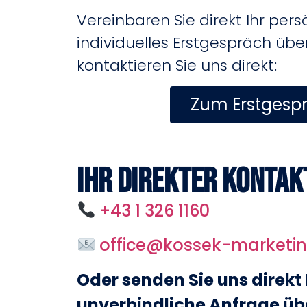
Vereinbaren Sie direkt Ihr per
individuelles Erstgespräch üb
kontaktieren Sie uns direkt:
Zum Erstgesp
Ihr direkter Kontak
+43 1 326 1160
office@kossek-marketi
Oder senden Sie uns direkt 
unverbindliche Anfrage üb