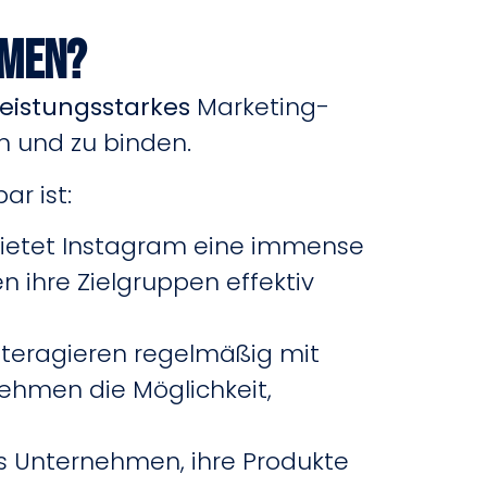
hmen?
leistungsstarkes
Marketing-
n und zu binden.
r ist:
bietet Instagram eine immense
 ihre Zielgruppen effektiv
nteragieren regelmäßig mit
nehmen die Möglichkeit,
es Unternehmen, ihre Produkte