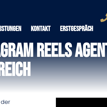
eistungen
Kontakt
Erstgespräch
agram Reels Agen
reich
 der