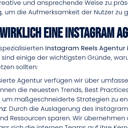
reative und ansprechende Weise zu präsent
g, um die Aufmerksamkeit der Nutzer zu
 wirklich eine Instagram A
pezialisierten
Instagram Reels Agentur 
ier sind einige der wichtigsten Gründe, 
zen sollten:
alisierte Agentur verfügen wir über umfas
ennen die neuesten Trends, Best Practic
, um maßgeschneiderte Strategien zu ent
nz
: Durch die Auslagerung des Instagram
d Ressourcen sparen. Wir übernehmen di
ass sich die internen Teams auf ihre Ke