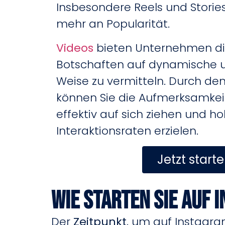
Insbesondere Reels und Stori
mehr an Popularität.
Videos
bieten Unternehmen die
Botschaften auf dynamische u
Weise zu vermitteln. Durch den
können Sie die Aufmerksamkeit
effektiv auf sich ziehen und h
Interaktionsraten erzielen.
Jetzt start
Wie starten Sie auf 
Der
Zeitpunkt
, um auf Instagra