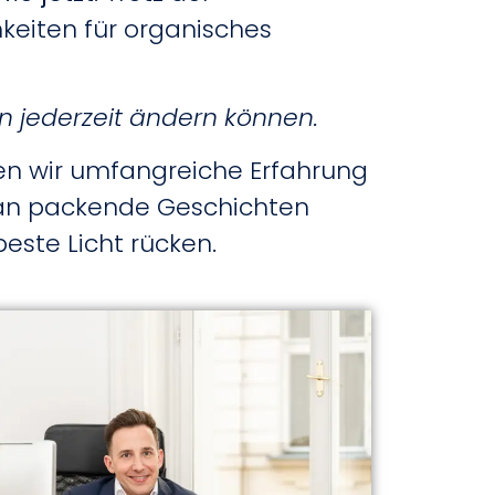
keiten für organisches
n jederzeit ändern können.
en wir umfangreiche Erfahrung
 man packende Geschichten
beste Licht rücken.