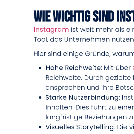
Wie wichtig Sind In
Instagram
ist weit mehr als ei
Tool, das Unternehmen nutzen 
Hier sind einige Gründe, waru
Hohe Reichweite
: Mit über
Reichweite. Durch gezielte
ansprechen und ihre Botsc
Starke Nutzerbindung
: In
Inhalten. Dies führt zu ei
langfristige Beziehungen 
Visuelles Storytelling
: Die 