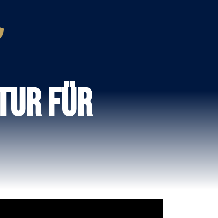
tur Für