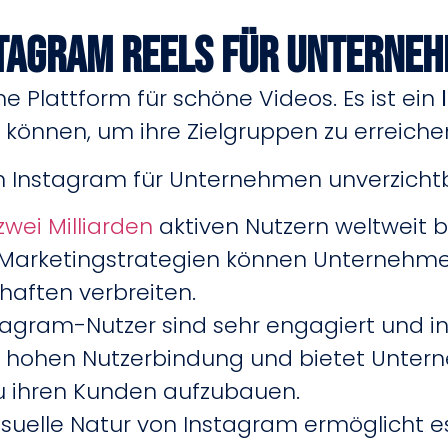
stagram Reels für Unterne
ne Plattform für schöne Videos. Es ist ein
können, um ihre Zielgruppen zu erreiche
m Instagram für Unternehmen unverzichtba
zwei Milliarden
aktiven Nutzern weltweit 
 Marketingstrategien können Unternehmen
haften verbreiten.
stagram-Nutzer sind sehr engagiert und i
ner hohen Nutzerbindung und bietet Unter
zu ihren Kunden aufzubauen.
visuelle Natur von Instagram ermöglicht 