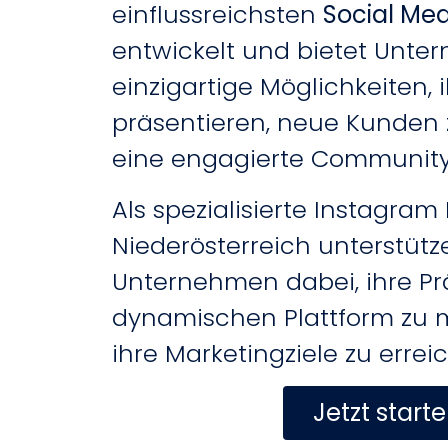
einflussreichsten
Social Med
entwickelt und bietet Unt
einzigartige Möglichkeiten, 
präsentieren, neue Kunden
eine engagierte Communit
Als spezialisierte Instagram
Niederösterreich unterstütz
Unternehmen dabei, ihre Pr
dynamischen Plattform zu 
ihre Marketingziele zu errei
Jetzt start