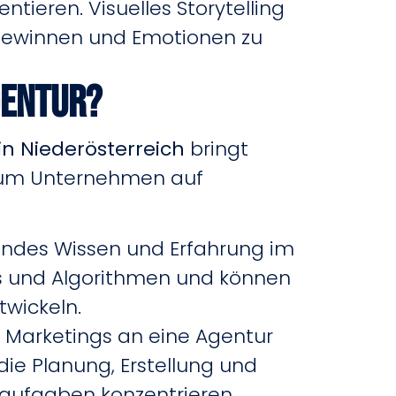
ieren. Visuelles Storytelling
 gewinnen und Emotionen zu
gentur?
in Niederösterreich
bringt
warum Unternehmen auf
sendes Wissen und Erfahrung im
es und Algorithmen und können
wickeln.
 Marketings an eine Agentur
e Planung, Erstellung und
rnaufgaben konzentrieren