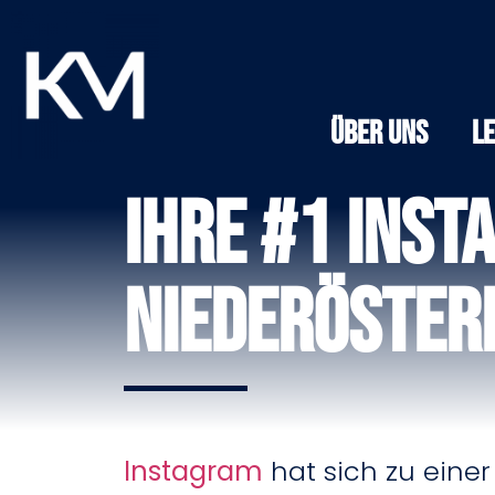
Über Uns
L
Ihre #1 Inst
Niederöster
Instagram
hat sich zu einer