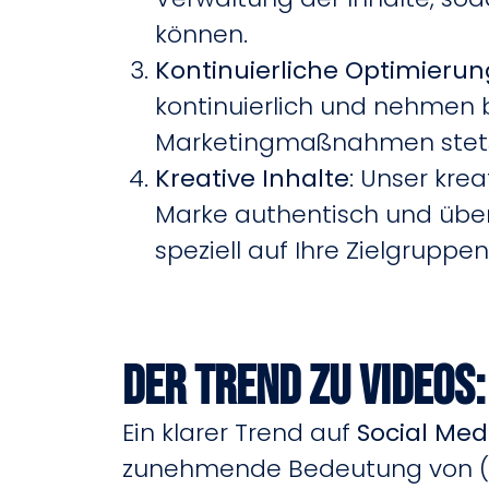
können.
Kontinuierliche Optimierun
kontinuierlich und nehmen b
Marketingmaßnahmen stets e
Kreative Inhalte
: Unser kre
Marke authentisch und überz
speziell auf Ihre Zielgrupp
Der Trend zu Videos:
Ein klarer Trend auf
Social Med
zunehmende Bedeutung von (K