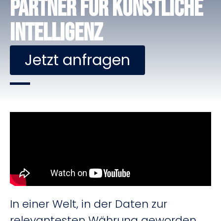
Partner für Künstliche
Intelligenz
Jetzt anfragen
In einer Welt, in der Daten zur
relevantesten Währung geworden