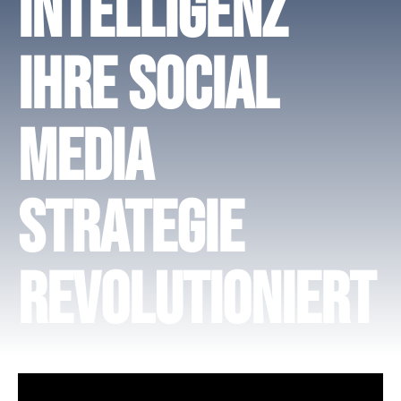
Intelligenz
Ihre Social
Media
Strategie
revolutioniert