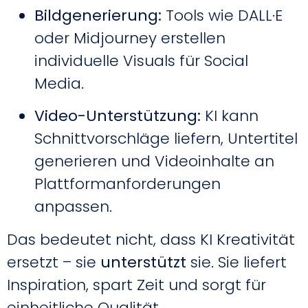
Bildgenerierung:
Tools wie DALL·E
oder Midjourney erstellen
individuelle Visuals für Social
Media.
Video-Unterstützung:
KI kann
Schnittvorschläge liefern, Untertitel
generieren und Videoinhalte an
Plattformanforderungen
anpassen.
Das bedeutet nicht, dass KI Kreativität
ersetzt – sie
unterstützt
sie. Sie liefert
Inspiration, spart Zeit und sorgt für
einheitliche Qualität.