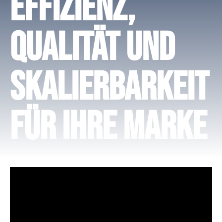
Effizienz,
Qualität und
Skalierbarkeit
für Ihre Marke