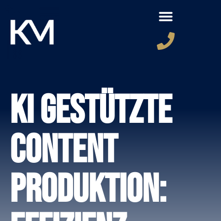
KI gestützte
Content
Produktion: