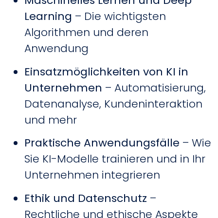
Maschinelles Lernen und Deep
Learning
– Die wichtigsten
Algorithmen und deren
Anwendung
Einsatzmöglichkeiten von KI in
Unternehmen
– Automatisierung,
Datenanalyse, Kundeninteraktion
und mehr
Praktische Anwendungsfälle
– Wie
Sie KI-Modelle trainieren und in Ihr
Unternehmen integrieren
Ethik und Datenschutz
–
Rechtliche und ethische Aspekte