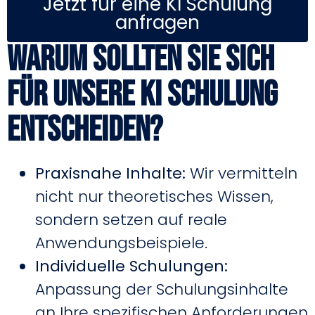
Jetzt für eine KI Schulung
anfragen
Warum sollten Sie sich
für unsere KI Schulung
entscheiden?
Praxisnahe Inhalte:
Wir vermitteln
nicht nur theoretisches Wissen,
sondern setzen auf reale
Anwendungsbeispiele.
Individuelle Schulungen:
Anpassung der Schulungsinhalte
an Ihre spezifischen Anforderungen