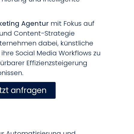
rketing Agentur
mit Fokus auf
n und Content-Strategie
nternehmen dabei, künstliche
in ihre Social Media Workflows zu
pürbarer Effizienzsteigerung
nissen.
tzt anfragen
 zur Automatisierung und