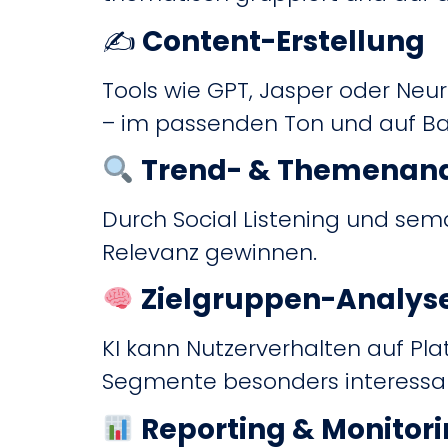
✍️
Content-Erstellung
Tools wie GPT, Jasper oder Neu
– im passenden Ton und auf Bas
Trend- & Themenan
Durch Social Listening und sem
Relevanz gewinnen.
Zielgruppen-Analys
KI kann Nutzerverhalten auf Pl
Segmente besonders interessan
Reporting & Monitor