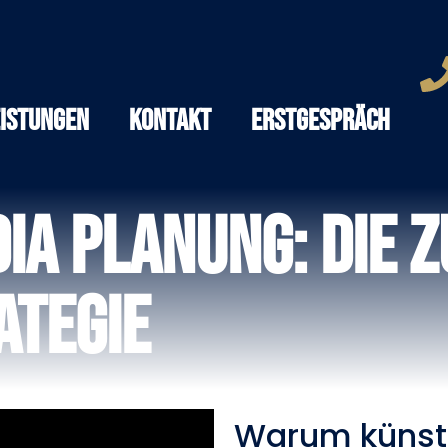
eistungen
Kontakt
Erstgespräch
dia Planung: Die 
ategie
Warum künstli