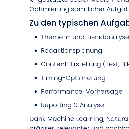
Optimierung sämtlicher Aufga
Zu den typischen Aufga
Themen- und Trendanalys
Redaktionsplanung
Content-Erstellung (Text, Bi
Timing-Optimierung
Performance-Vorhersage
Reporting & Analyse
Dank Machine Learning, Natural
präziser, relevanter und nachhal