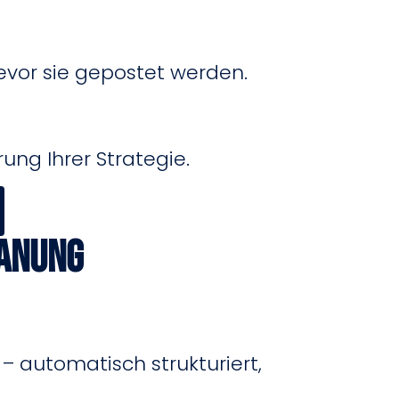
bevor sie gepostet werden.
ung Ihrer Strategie.
lanung
– automatisch strukturiert,