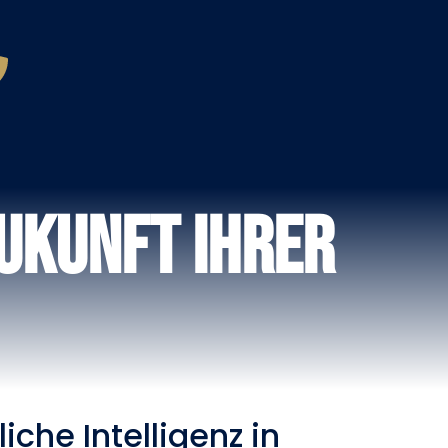
Zukunft Ihrer
che Intelligenz in