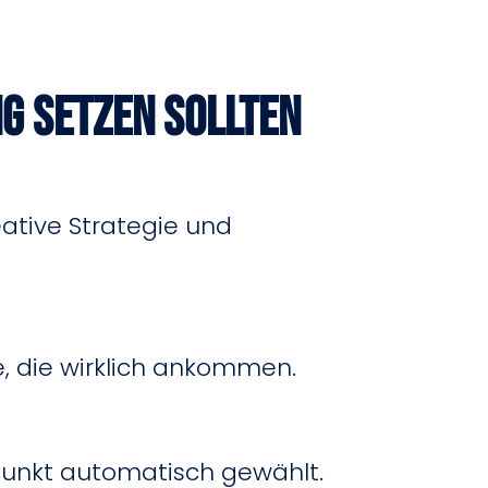
g setzen sollten
ative Strategie und
e, die wirklich ankommen.
punkt automatisch gewählt.