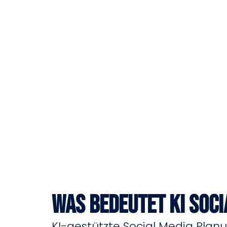
Was bedeutet KI Soc
KI-gestützte Social Media Planun