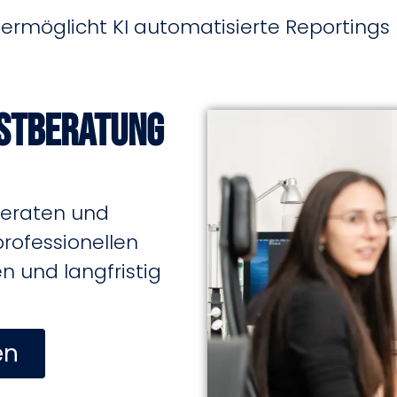
 ermöglicht KI automatisierte Reportings
rstberatung
beraten und
professionellen
 und langfristig
en