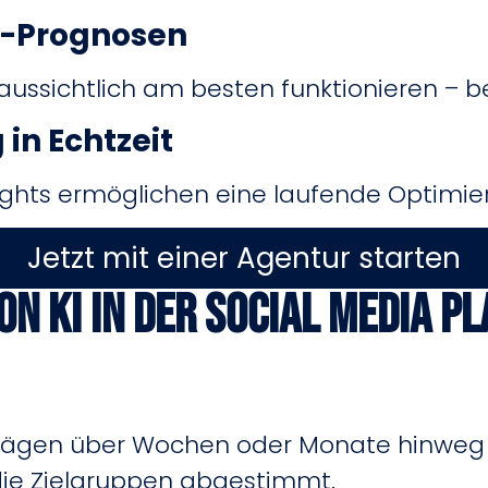
e-Prognosen
oraussichtlich am besten funktionieren – 
in Echtzeit
ights ermöglichen eine laufende Optimier
Jetzt mit einer Agentur starten
on KI in der Social Media P
eiträgen über Wochen oder Monate hinweg 
die Zielgruppen abgestimmt.