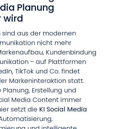
edia Planung
 wird
n sind aus der modernen
unikation nicht mehr
Markenaufbau, Kundenbindung
nikation – auf Plattformen
dIn, TikTok und Co. findet
der Markeninteraktion statt.
e Planung, Erstellung und
cial Media Content immer
ier setzt die
KI Social Media
Automatisierung,
mierung und intelligente