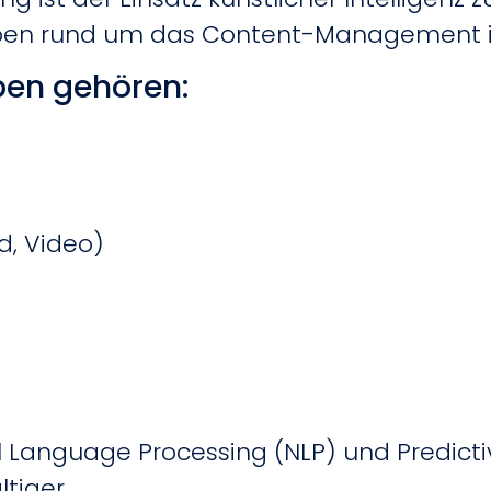
ben rund um das Content-Management in
ben gehören:
e
ld, Video)
 Language Processing (NLP) und Predictiv
tiger.