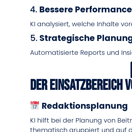
4.
Bessere Performanc
KI analysiert, welche Inhalte v
5.
Strategische Planung 
Automatisierte Reports und Ins
Der Einsatzbereich v
Redaktionsplanung
KI hilft bei der Planung von B
thematisch gruppiert und auf 