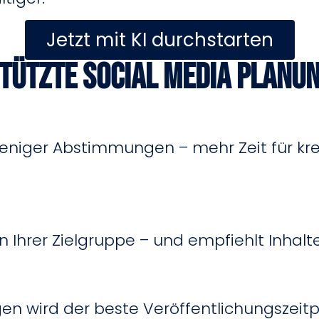
Jetzt mit KI durchstarten
tützte Social Media Planun
niger Abstimmungen – mehr Zeit für kre
n Ihrer Zielgruppe – und empfiehlt Inhalt
en wird der beste Veröffentlichungszeit