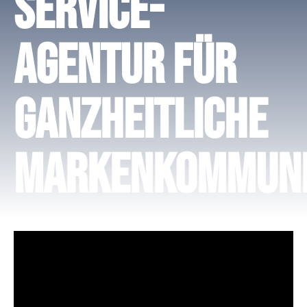
Service-
Agentur für
ganzheitliche
Markenkommuni