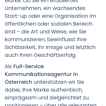
Marke. Ob Sie ein etabliertes
Unternehmen, ein wachsendes
Start-up oder eine Organisation im
öffentlichen oder sozialen Bereich
sind – die Art und Weise, wie Sie
kommunizieren, beeinflusst Ihre
Sichtbarkeit, Ihr Image und letztlich
auch Ihren Geschäftserfolg.
Als
Full-Service
Kommunikationsagentur in
Österreich
unterstützen wir Sie
dabei, Ihre Marke authentisch,
einprägsam und zielgerichtet zu
positionieren – über alle relevanten