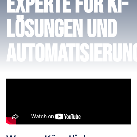
Experte für KI-
Lösungen und
Automatisierun