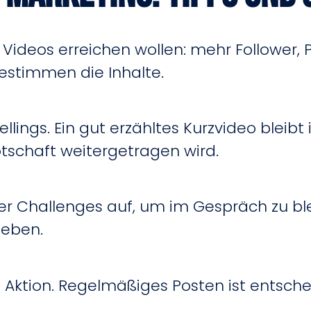
en Videos erreichen wollen: mehr Follower,
bestimmen die Inhalte.
ellings. Ein gut erzähltes Kurzvideo bleib
otschaft weitergetragen wird.
er Challenges auf, um im Gespräch zu bl
ieben.
e Aktion. Regelmäßiges Posten ist entsch