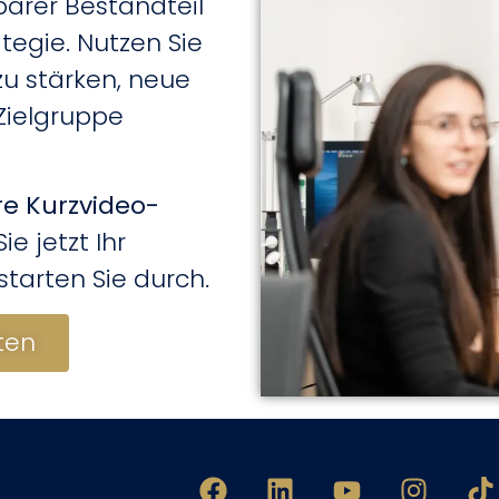
barer Bestandteil
egie. Nutzen Sie
zu stärken, neue
Zielgruppe
e Kurzvideo-
e jetzt Ihr
tarten Sie durch.
rten