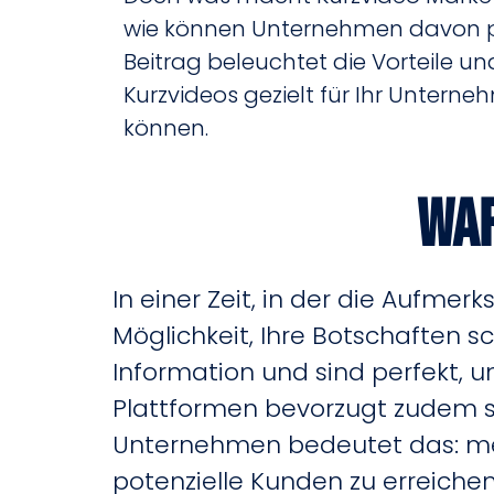
wie können Unternehmen davon pro
Beitrag beleuchtet die Vorteile und
Kurzvideos gezielt für Ihr Untern
können.
War
In einer Zeit, in der die Aufme
Möglichkeit, Ihre Botschaften s
Information und sind perfekt, 
Plattformen bevorzugt zudem so
Unternehmen bedeutet das: meh
potenzielle Kunden zu erreichen