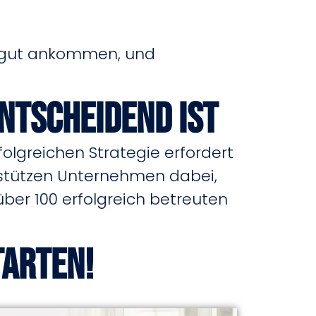
pe gut ankommen, und
ntscheidend ist
folgreichen Strategie erfordert
rstützen Unternehmen dabei,
ber 100 erfolgreich betreuten
tarten!