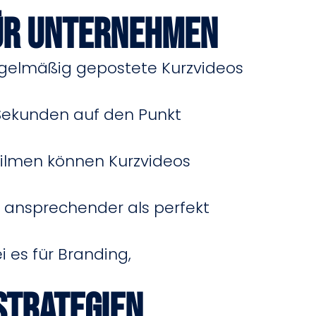
für Unternehmen
egelmäßig gepostete Kurzvideos
 Sekunden auf den Punkt
ilmen können Kurzvideos
en ansprechender als perfekt
i es für Branding,
Strategien