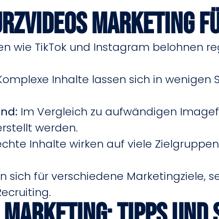
URZVIDEOS MARKETING 
en wie TikTok und Instagram belohnen r
omplexe Inhalte lassen sich in wenigen
nd:
Im Vergleich zu aufwändigen Imagef
erstellt werden.
echte Inhalte wirken auf viele Zielgrupp
 sich für verschiedene Marketingziele, se
ecruiting.
 Marketing: Tipps und 