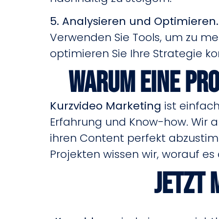
5. Analysieren und Optimieren.
Verwenden Sie Tools, um zu mes
optimieren Sie Ihre Strategie kon
Warum eine pro
Kurzvideo Marketing
ist einfac
Erfahrung und Know-how. Wir al
ihren Content perfekt abzustim
Projekten wissen wir, worauf es
Jetzt 