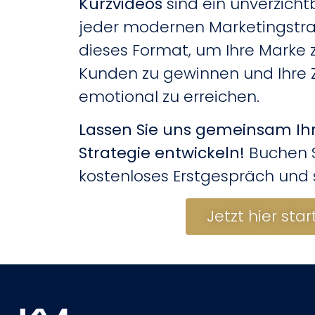
Kurzvideos
sind ein unverzicht
jeder modernen Marketingstrat
dieses Format, um Ihre Marke 
Kunden zu gewinnen und Ihre 
emotional zu erreichen.
Lassen Sie uns gemeinsam Ihr
Strategie entwickeln!
Buchen Si
kostenloses Erstgespräch und s
Jetzt hier sta