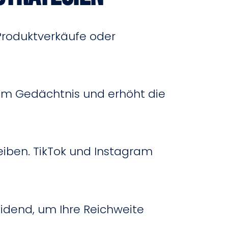
 Produktverkäufe oder
t im Gedächtnis und erhöht die
eiben. TikTok und Instagram
eidend, um Ihre Reichweite