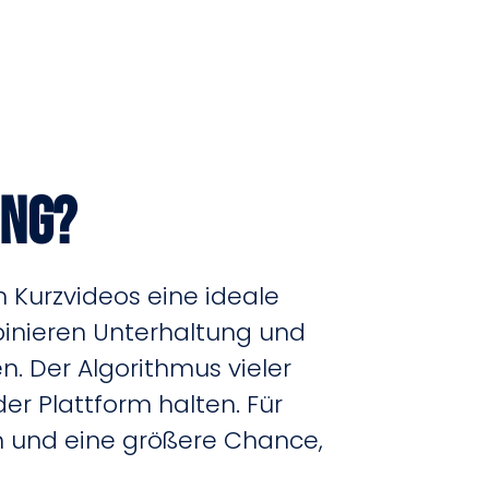
ing?
n Kurzvideos eine ideale
mbinieren Unterhaltung und
. Der Algorithmus vieler
er Plattform halten. Für
n und eine größere Chance,