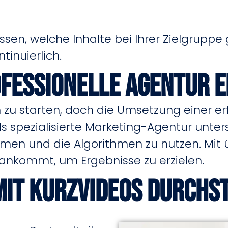
sen, welche Inhalte bei Ihrer Zielgrup
tinuierlich.
fessionelle Agentur e
h zu starten, doch die Umsetzung einer er
s spezialisierte Marketing-Agentur unte
men und die Algorithmen zu nutzen. Mit ü
 ankommt, um Ergebnisse zu erzielen.
mit Kurzvideos durchs