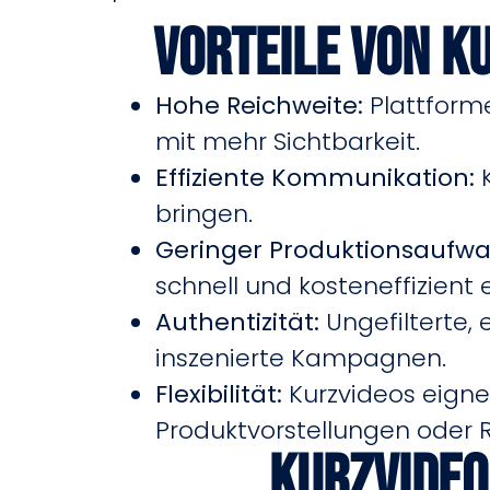
VORTEILE VON K
Hohe Reichweite:
Plattform
mit mehr Sichtbarkeit.
Effiziente Kommunikation:
K
bringen.
Geringer Produktionsaufwa
schnell und kosteneffizient 
Authentizität:
Ungefilterte, 
inszenierte Kampagnen.
Flexibilität:
Kurzvideos eignen
Produktvorstellungen oder R
Kurzvideo