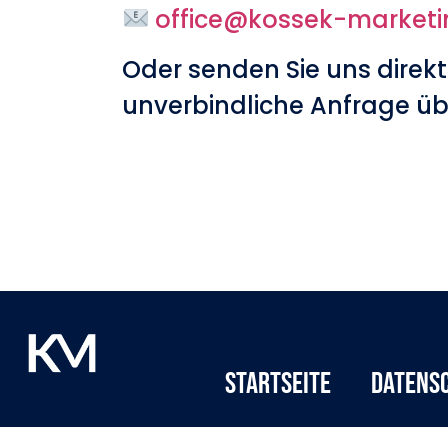
office@kossek-market
Oder senden Sie uns direkt
unverbindliche Anfrage üb
Startseite
Datens