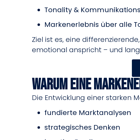
Tonality & Kommunikationss
Markenerlebnis über alle 
Ziel ist es, eine differenzieren
emotional anspricht – und langf
Warum eine Markene
Die Entwicklung einer starken Mar
fundierte Marktanalysen
strategisches Denken