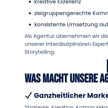
kreative Exzellenz
zielgruppengerechte Kom
konsistente Umsetzung auf
Als Agentur übernehmen wir die
unserer interdisziplinären Expe
Storytelling.
Was macht unsere A
Ganzheitlicher Mark
Strategie, Kreation, Kommunik