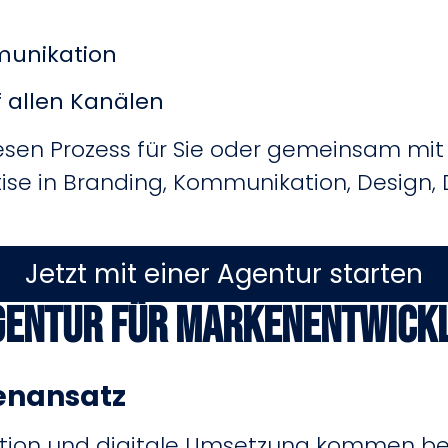
munikation
 allen Kanälen
sen Prozess für Sie oder gemeinsam mit I
rtise in Branding, Kommunikation, Design,
Jetzt mit einer Agentur starten
gentur für Markenentwick
enansatz
ation und digitale Umsetzung kommen bei