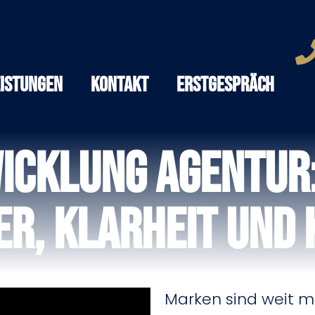
eistungen
Kontakt
Erstgespräch
cklung Agentur:
r, Klarheit und 
Marken sind weit me