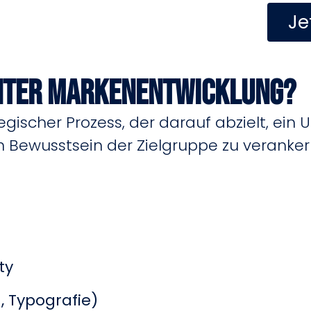
Je
nter Markenentwicklung?
egischer Prozess, der darauf abzielt, ein
m Bewusstsein der Zielgruppe zu veranker
ty
, Typografie)