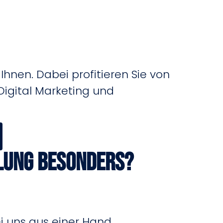
hnen. Dabei profitieren Sie von
 Digital Marketing und
lung besonders?
 uns aus einer Hand.