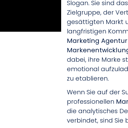
Slogan. Sie sind da
Zielgruppe, der Ve
gesättigten Markt u
langfristigen Komm
Marketing Agentur
Markenentwicklun
dabei, ihre Marke s
emotional aufzula
zu etablieren.
Wenn Sie auf der S
professionellen
Mar
die analytisches D
verbindet, sind Sie b