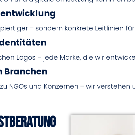
eentwicklung
iertiger – sondern konkrete Leitlinien für
identitäten
en Logos – jede Marke, die wir entwickeln,
en Branchen
 zu NGOs und Konzernen – wir verstehen 
rstberatung