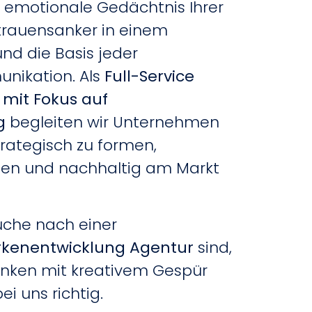
s emotionale Gedächtnis Ihrer
rtrauensanker in einem
nd die Basis jeder
unikation. Als
Full-Service
 mit Fokus auf
g
begleiten wir Unternehmen
trategisch zu formen,
den und nachhaltig am Markt
uche nach einer
kenentwicklung Agentur
sind,
enken mit kreativem Gespür
ei uns richtig.