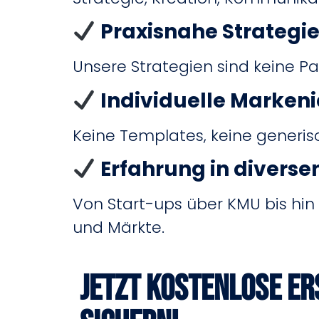
Praxisnahe Strategi
Unsere Strategien sind keine Pap
Individuelle Marken
Keine Templates, keine generisch
Erfahrung in divers
Von Start-ups über KMU bis hin
und Märkte.
Jetzt kostenlose E