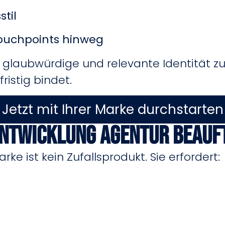
til
Touchpoints hinweg
de, glaubwürdige und relevante Identität z
ristig bindet.
Jetzt mit Ihrer Marke durchstarten
ntwicklung Agentur beauf
ke ist kein Zufallsprodukt. Sie erfordert: