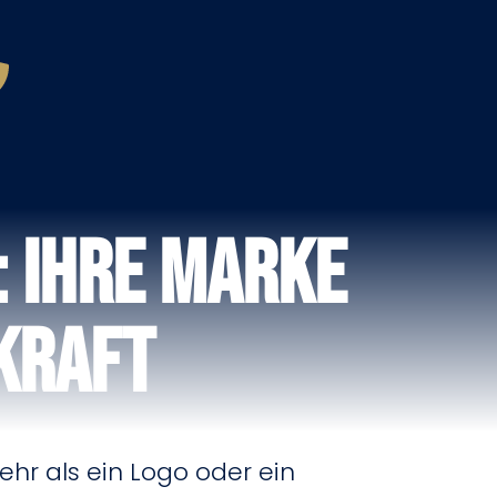
 Ihre Marke
Kraft
hr als ein Logo oder ein