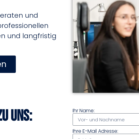
beraten und
professionellen
 und langfristig
en
zu uns:
Ihr Name:
Ihre E-Mail Adresse: