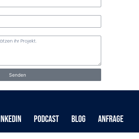
Senden
inkedIn
Podcast
Blog
Anfrage