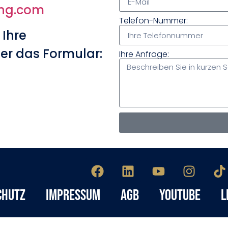
ing.com
Telefon-Nummer:
 Ihre
er das Formular:
Ihre Anfrage:
chutz
Impressum
AGB
YouTube
L