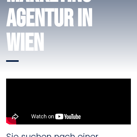
Agentur in
Wien
Sie suchen nach einer