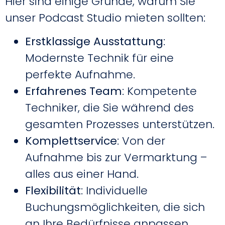
Hier sind einige Gründe, warum Sie
unser Podcast Studio mieten sollten:
Erstklassige Ausstattung
:
Modernste Technik für eine
perfekte Aufnahme.
Erfahrenes Team
: Kompetente
Techniker, die Sie während des
gesamten Prozesses unterstützen.
Komplettservice
: Von der
Aufnahme bis zur Vermarktung –
alles aus einer Hand.
Flexibilität
: Individuelle
Buchungsmöglichkeiten, die sich
an Ihre Bedürfnisse anpassen.