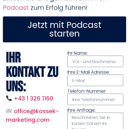
Podcast
zum Erfolg führen!
Jetzt mit Podcast
starten
Ihr
Ihr Name:
Kontakt zu
Ihre E-Mail Adresse:
uns:
Telefon-Nummer:
+43 1 326 1160
Ihre Anfrage:
office@kossek-
marketing.com