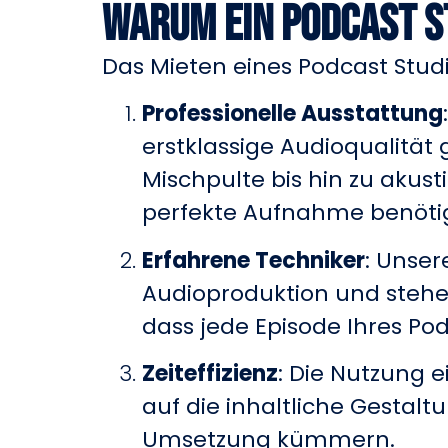
Warum ein Podcast S
Das Mieten eines Podcast Studio
Professionelle Ausstattung
erstklassige Audioqualität
Mischpulte bis hin zu akust
perfekte Aufnahme benöti
Erfahrene Techniker
: Unser
Audioproduktion und stehe
dass jede Episode Ihres Po
Zeiteffizienz
: Die Nutzung e
auf die inhaltliche Gestal
Umsetzung kümmern.