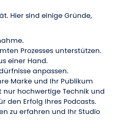
ät. Hier sind einige Gründe,
fnahme.
mten Prozesses unterstützen.
us einer Hand.
edürfnisse anpassen.
Ihre Marke und Ihr Publikum
ht nur hochwertige Technik und
 den Erfolg Ihres Podcasts.
n zu erfahren und Ihr Studio