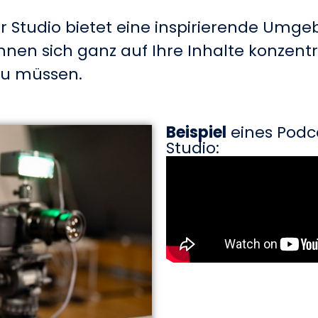
er Studio bietet eine inspirierende Umgeb
können sich ganz auf Ihre Inhalte konzent
zu müssen.
Beispiel
eines Podc
Studio: