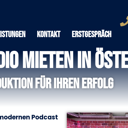
eistungen
Kontakt
Erstgespräch
io mieten in Öst
uktion für Ihren Erfolg
modernen Podcast