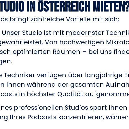
tudio in Österreich mieten
s bringt zahlreiche Vorteile mit sich:
: Unser Studio ist mit modernster Techni
 gewährleistet. Von hochwertigen Mikrof
isch optimierten Räumen – bei uns finden 
gen.
e Techniker verfügen über langjährige E
n Ihnen während der gesamten Aufnahme
dcasts in höchster Qualität aufgenomme
ines professionellen Studios spart Ihnen
tung Ihres Podcasts konzentrieren, währ