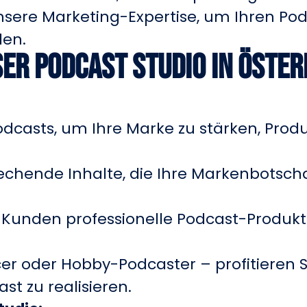
unsere Marketing-Expertise, um Ihren P
len.
ser Podcast Studio in Öster
Podcasts, um Ihre Marke zu stärken, Prod
prechende Inhalte, die Ihre Markenbotsc
en Kunden professionelle Podcast-Produkt
cer oder Hobby-Podcaster – profitieren S
t zu realisieren.