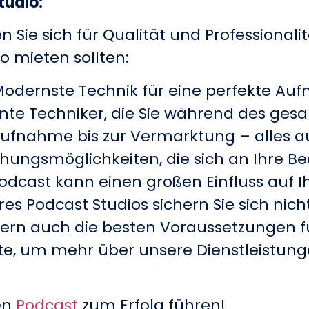
tudio:
Sie sich für Qualität und Professionalit
o mieten sollten:
Modernste Technik für eine perfekte Au
nte Techniker, die Sie während des gesa
Aufnahme bis zur Vermarktung – alles a
uchungsmöglichkeiten, die sich an Ihre B
 Podcast kann einen großen Einfluss auf 
es Podcast Studios sichern Sie sich nic
ern auch die besten Voraussetzungen für
te, um mehr über unsere Dienstleistunge
en
Podcast
zum Erfolg führen!