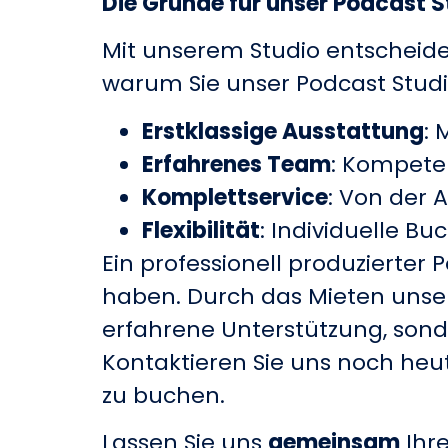
Die Gründe für unser Podcast S
Mit unserem Studio entscheiden 
warum Sie unser Podcast Studi
Erstklassige Ausstattung
: 
Erfahrenes Team
: Kompete
Komplettservice
: Von der 
Flexibilität
: Individuelle B
Ein professionell produzierter
haben. Durch das Mieten unser
erfahrene Unterstützung, sond
Kontaktieren Sie uns noch heu
zu buchen.
Lassen Sie uns
gemeinsam
Ihr