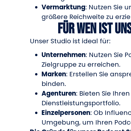
Vermarktung
: Nutzen Sie 
größere Reichweite zu erzie
Für wen ist un
Unser Studio ist ideal für:
Unternehmen
: Nutzen Sie 
Zielgruppe zu erreichen.
Marken
: Erstellen Sie ans
binden.
Agenturen
: Bieten Sie Ihr
Dienstleistungsportfolio.
Einzelpersonen
: Ob Influen
Umgebung, um Ihren Podcas