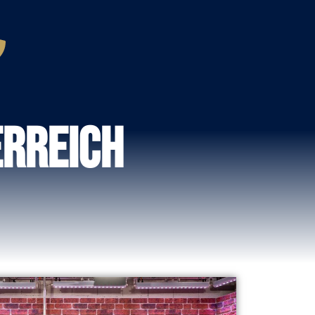
erreich