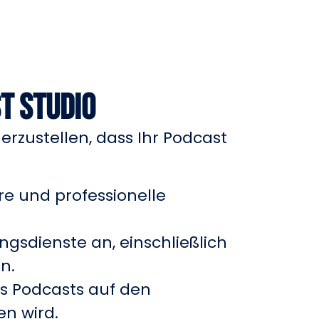
t Studio
erzustellen, dass Ihr Podcast
re und professionelle
gsdienste an, einschließlich
n.
res Podcasts auf den
en wird.