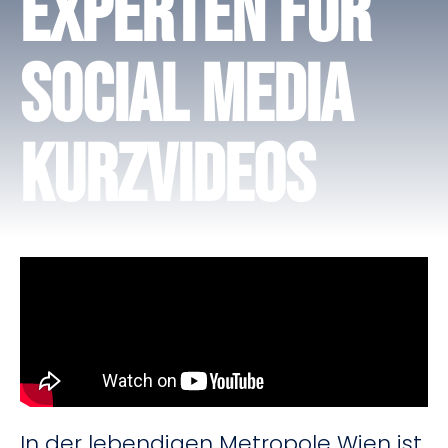
Experten für
Social Media
Kurzvideos
In der lebendigen Metropole Wien ist