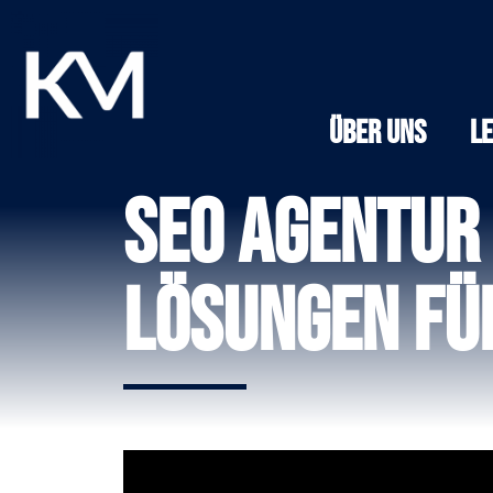
Über Uns
L
SEO Agentur 
Lösungen für