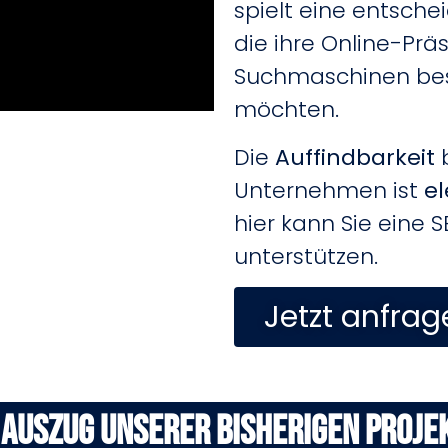
spielt eine entsche
die ihre Online-Prä
Suchmaschinen be
möchten.
Die
Auffindbarkeit
Unternehmen ist
e
hier kann Sie eine 
unterstützen.
Jetzt anfrag
 auszug unserer bisherigen Proje