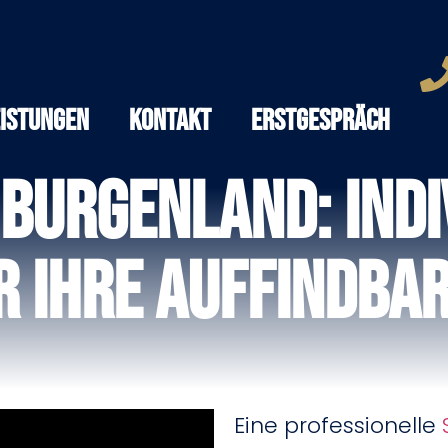
eistungen
Kontakt
Erstgespräch
Burgenland: Indi
 Ihre Auffindbar
Eine professionelle