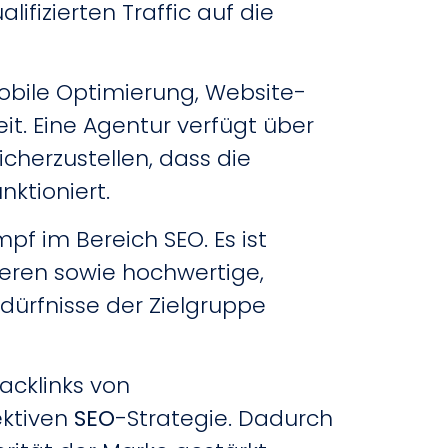
ifizierten Traffic auf die
mobile Optimierung, Website-
it. Eine Agentur verfügt über
cherzustellen, dass die
ktioniert.
mpf im Bereich SEO. Es ist
ieren sowie hochwertige,
dürfnisse der Zielgruppe
acklinks von
ektiven
SEO
-Strategie. Dadurch