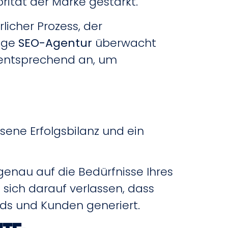
rität der Marke gestärkt.
rlicher Prozess, der
sige
SEO-Agentur
überwacht
e entsprechend an, um
ene Erfolgsbilanz und ein
 genau auf die Bedürfnisse Ihres
sich darauf verlassen, dass
ads und Kunden generiert.