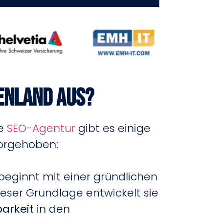
genland aus?
ne
SEO-Agentur
gibt es einige
orgehoben:
beginnt mit einer gründlichen
eser Grundlage entwickelt sie
barkeit
in den