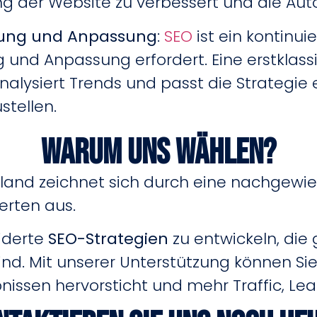
g der Website zu verbessert und die Auto
hung und Anpassung
:
SEO
ist ein kontinuie
nd Anpassung erfordert. Eine erstklas
analysiert Trends und passt die Strategi
stellen.
Warum uns wählen?
and zeichnet sich durch eine nachgewies
erten aus.
iderte
SEO-Strategien
zu entwickeln, die
d. Mit unserer Unterstützung können Sie 
issen hervorsticht und mehr Traffic, Le