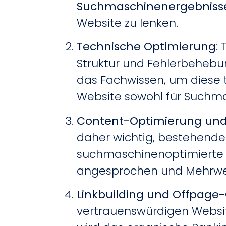
Suchmaschinenergebniss
Website zu lenken.
Technische Optimierung
:
Struktur und Fehlerbehebun
das Fachwissen, um diese t
Website sowohl für Suchmas
Content-Optimierung und 
daher wichtig, bestehende 
suchmaschinenoptimierte In
angesprochen und Mehrwe
Linkbuilding und Offpage
vertrauenswürdigen Website