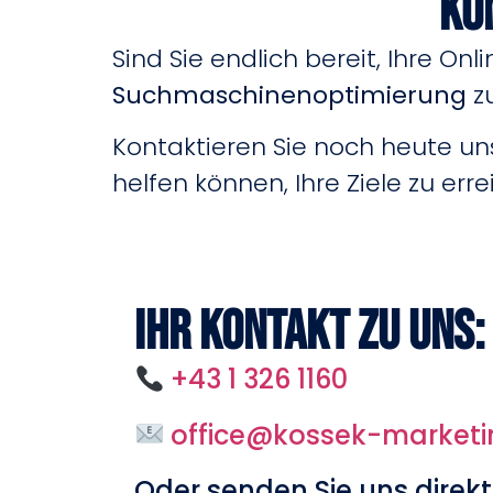
Ko
Sind Sie endlich bereit, Ihre On
Suchmaschinenoptimierung
zu
Kontaktieren Sie noch heute un
helfen können, Ihre Ziele zu err
Ihr Kontakt zu uns:
+43 1 326 1160
office@kossek-market
Oder senden Sie uns direkt