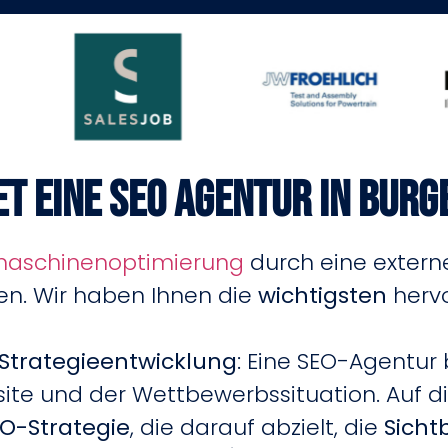
t eine SEO Agentur in Bur
aschinenoptimierung
durch eine exter
en. Wir haben Ihnen die
wichtigsten
herv
Strategieentwicklung
: Eine SEO-Agentur 
ite und der Wettbewerbssituation. Auf di
O-Strategie
, die darauf abzielt, die
Sicht