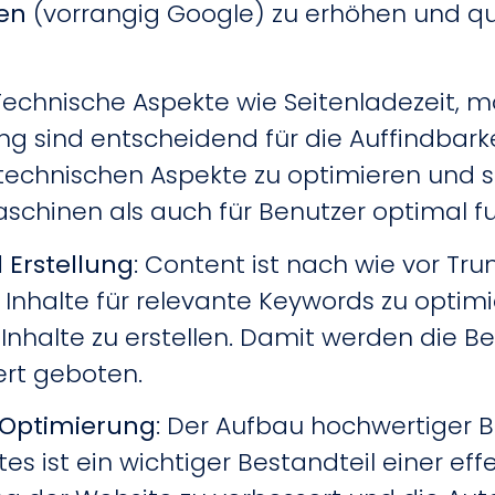
en
(vorrangig Google) zu erhöhen und qual
 Technische Aspekte wie Seitenladezeit, 
g sind entscheidend für die Auffindbarke
echnischen Aspekte zu optimieren und si
chinen als auch für Benutzer optimal fun
Erstellung
: Content ist nach wie vor Tru
Inhalte für relevante Keywords zu optim
halte zu erstellen. Damit werden die Be
rt geboten.
-Optimierung
: Der Aufbau hochwertiger B
s ist ein wichtiger Bestandteil einer eff