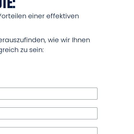
te:
orteilen einer effektiven
rauszufinden, wie wir Ihnen
reich zu sein: