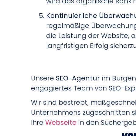
wird das organische Rankin
Kontinuierliche Überwac
regelmäßige Überwachung u
die Leistung der Website, 
langfristigen Erfolg sicherzu
Unsere
SEO-Agentur
im Burgenl
engagiertes Team von SEO-Exp
Wir sind bestrebt, maßgeschne
Unternehmens zugeschnitten sin
Ihre
Webseite
in den Suchergebn