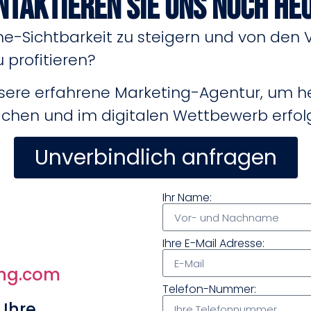
ntaktieren Sie uns noch heu
line-Sichtbarkeit zu steigern und von den V
 profitieren?
sere erfahrene Marketing-Agentur, um he
eichen und im digitalen Wettbewerb erfolg
Unverbindlich anfragen
Ihr Name:
Ihre E-Mail Adresse:
ing.com
Telefon-Nummer:
 Ihre