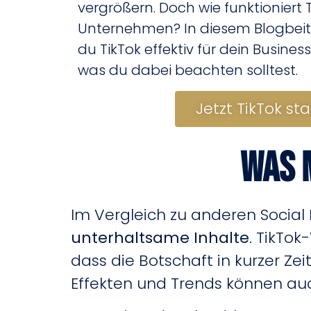
vergrößern. Doch wie funktioniert T
Unternehmen? In diesem Blogbeitra
du TikTok effektiv für dein Busine
was du dabei beachten solltest.
Jetzt TikTok st
Was 
Im Vergleich zu anderen Social 
unterhaltsame Inhalte
. TikTo
dass die Botschaft in kurzer Ze
Effekten und Trends können au