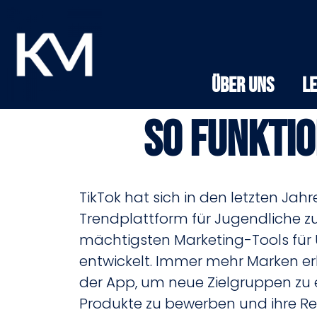
Über Uns
L
So funkti
TikTok hat sich in den letzten Jahr
Trendplattform für Jugendliche z
mächtigsten Marketing-Tools fü
entwickelt. Immer mehr Marken er
der App, um neue Zielgruppen zu e
Produkte zu bewerben und ihre Re