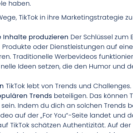
ele haben.
ge, TikTok in ihre Marketingstrategie zu i
 Inhalte produzieren
Der Schlüssel zum Er
e Produkte oder Dienstleistungen auf ei
. Traditionelle Werbevideos funktioniere
ginelle Ideen setzen, die den Humor und d
en
TikTok lebt von Trends und Challenge
pulären Trends
beteiligen. Das können T
ein. Indem du dich an solchen Trends bet
Video auf der „For You“-Seite landet und
uf TikTok schätzen Authentizität. Auf de