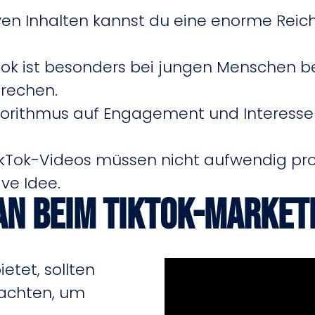
iven Inhalten kannst du eine enorme Reic
kTok ist besonders bei jungen Menschen b
rechen.
lgorithmus auf Engagement und Interessen
TikTok-Videos müssen nicht aufwendig prod
ve Idee.
an beim TikTok-Market
etet, sollten
achten, um