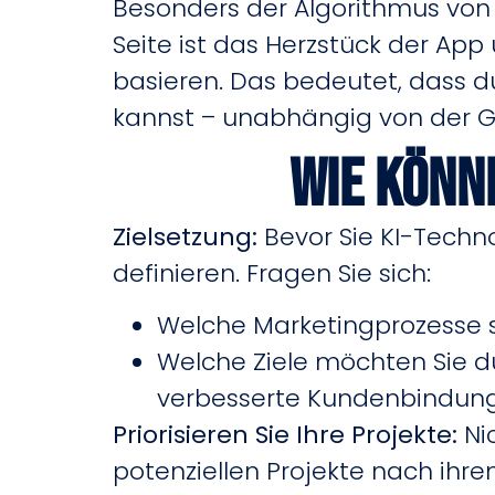
Besonders der Algorithmus von 
Seite ist das Herzstück der App
basieren. Das bedeutet, dass d
kannst – unabhängig von der G
Wie könn
Zielsetzung:
Bevor Sie KI-Techn
definieren. Fragen Sie sich:
Welche Marketingprozesse s
Welche Ziele möchten Sie du
verbesserte Kundenbindung,
Priorisieren Sie Ihre Projekte:
Nic
potenziellen Projekte nach ihr