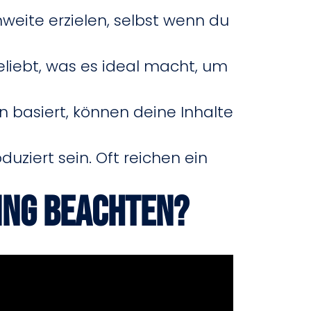
hweite erzielen, selbst wenn du
eliebt, was es ideal macht, um
 basiert, können deine Inhalte
uziert sein. Oft reichen ein
ing beachten?