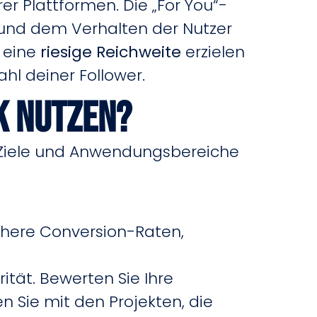
r Plattformen. Die „For You“-
n und dem Verhalten der Nutzer
o eine
riesige Reichweite
erzielen
l deiner Follower.
k nutzen?
e Ziele und Anwendungsbereiche
höhere Conversion-Raten,
rität. Bewerten Sie Ihre
 Sie mit den Projekten, die