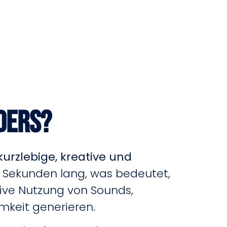
ders?
kurzlebige, kreative und
60 Sekunden lang, was bedeutet,
tive Nutzung von Sounds,
keit generieren.