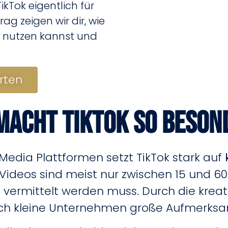
ikTok eigentlich für
g zeigen wir dir, wie
ss nutzen kannst und
arten
macht TikTok so beson
Media Plattformen setzt TikTok stark auf
k-Videos sind meist nur zwischen 15 und 
it vermittelt werden muss. Durch die krea
ch kleine Unternehmen große Aufmerksam