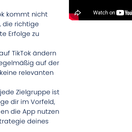
kTok kommt nicht
 die richtige
te Erfolge zu
 auf TikTok ändern
, regelmäßig auf der
 keine relevanten
 jede Zielgruppe ist
ge dir im Vorfeld,
den die App nutzen
trategie deines