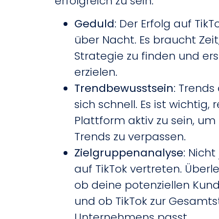
erfolgreich zu sein:
Geduld
: Der Erfolg auf Ti
über Nacht. Es braucht Zeit,
Strategie zu finden und ers
erzielen.
Trendbewusstsein
: Trends
sich schnell. Es ist wichtig
Plattform aktiv zu sein, um
Trends zu verpassen.
Zielgruppenanalyse
: Nicht
auf TikTok vertreten. Überle
ob deine potenziellen Kun
und ob TikTok zur Gesamts
Unternehmens passt.