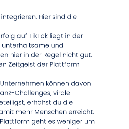
ntegrieren. Hier sind die
folg auf TikTok liegt in der
ne unterhaltsame und
n hier in der Regel nicht gut.
en Zeitgeist der Plattform
s. Unternehmen können davon
anz-Challenges, virale
eiligst, erhöhst du die
 damit mehr Menschen erreicht.
r Plattform geht es weniger um