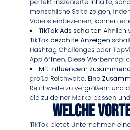
perfekt inszenierte Inhalte, so
menschliche Seite zeigen, indem
Videos einbeziehen, können ei
TikTok Ads schalten
Ähnlich 
TikTok
bezahlte Anzeigen
schal
Hashtag Challenges oder TopView
App öffnen. Diese Werbemöglich
Mit Influencern zusammena
große Reichweite. Eine
Zusamme
Reichweite zu vergrößern und d
die zu deiner Marke passen und 
Welche Vorte
TikTok bietet Unternehmen eine 