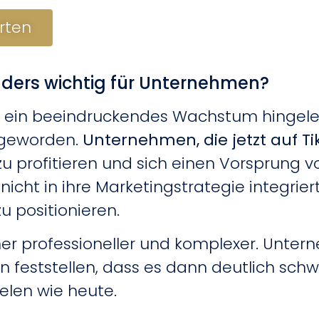
arten
nders wichtig für Unternehmen?
ok ein beeindruckendes Wachstum hingeleg
 geworden.
Unternehmen, die jetzt auf Ti
 profitieren und sich einen Vorsprung vo
icht in ihre Marketingstrategie integriert
zu positionieren.
er professioneller und komplexer. Unterne
feststellen, dass es dann deutlich schwie
ielen wie heute.