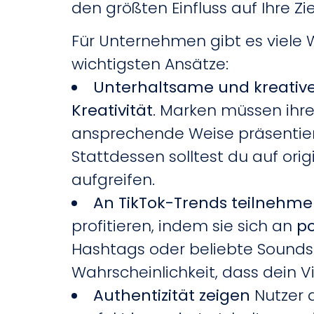
den größten Einfluss auf Ihre Zi
Für Unternehmen gibt es viele We
wichtigsten Ansätze:
Unterhaltsame und kreative
Kreativität
. Marken müssen ihr
ansprechende Weise präsentieren
Stattdessen solltest du auf ori
aufgreifen.
An TikTok-Trends teilnehm
profitieren, indem sie sich an
po
Hashtags oder beliebte Sounds s
Wahrscheinlichkeit, dass dein 
Authentizität zeigen
Nutzer a