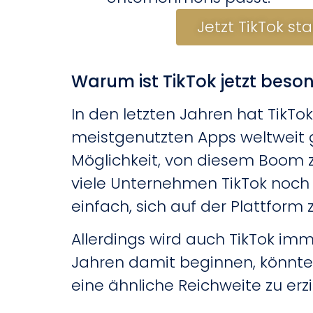
Jetzt TikTok st
Warum ist TikTok jetzt beso
In den letzten Jahren hat TikT
meistgenutzten Apps weltweit
Möglichkeit, von diesem Boom zu
viele Unternehmen TikTok noch n
einfach, sich auf der Plattform 
Allerdings wird auch TikTok imm
Jahren damit beginnen, könnten 
eine ähnliche Reichweite zu erz