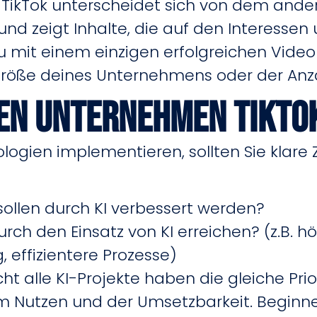
TikTok unterscheidet sich von dem andere
 und zeigt Inhalte, die auf den Interesse
u mit einem einzigen erfolgreichen Vide
röße deines Unternehmens oder der Anzah
en Unternehmen TikTo
ologien implementieren, sollten Sie klar
ollen durch KI verbessert werden?
rch den Einsatz von KI erreichen? (z.B. 
 effizientere Prozesse)
ht alle KI-Projekte haben die gleiche Prio
em Nutzen und der Umsetzbarkeit. Beginnen