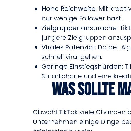
Hohe Reichweite
: Mit kreat
nur wenige Follower hast.
Zielgruppenansprache
: Ti
jüngere Zielgruppen anzusp
Virales Potenzial
: Da der A
schnell viral gehen.
Geringe Einstiegshürden
: 
Smartphone und eine kreati
Was sollte m
Obwohl TikTok viele Chancen bi
Unternehmen einige Dinge be