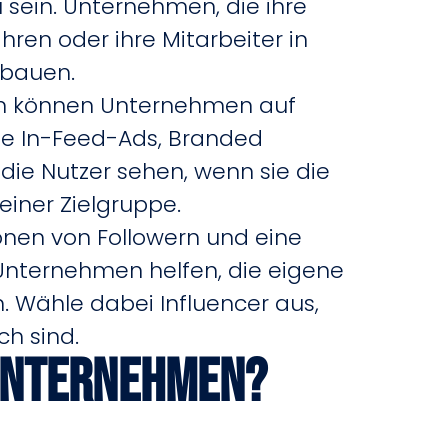
 sein. Unternehmen, die ihre
hren oder ihre Mitarbeiter in
fbauen.
en können Unternehmen auf
ie In-Feed-Ads, Branded
die Nutzer sehen, wenn sie die
iner Zielgruppe.
ionen von Followern und eine
nternehmen helfen, die eigene
. Wähle dabei Influencer aus,
ch sind.
 Unternehmen?