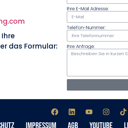
Ihre E-Mail Adresse:
ing.com
Telefon-Nummer:
 Ihre
er das Formular:
Ihre Anfrage:
chutz
Impressum
AGB
YouTube
L