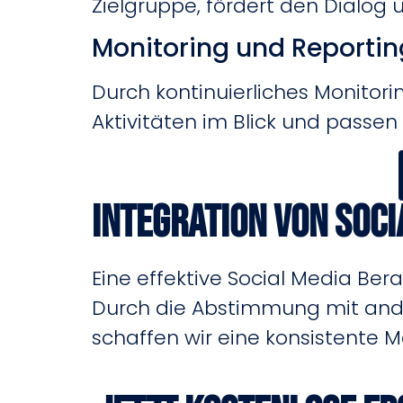
Zielgruppe, fördert den Dialog u
Monitoring und Reportin
Durch kontinuierliches Monitori
Aktivitäten im Blick und passen 
Integration von Soci
Eine effektive Social Media Ber
Durch die Abstimmung mit ande
schaffen wir eine konsistente