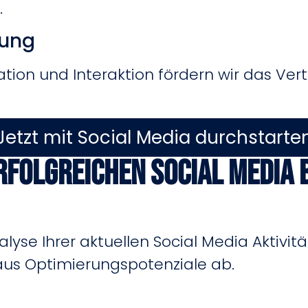
.
dung
on und Interaktion fördern wir das Vert
Jetzt mit Social Media durchstarte
erfolgreichen Social Media
yse Ihrer aktuellen Social Media Aktivität
us Optimierungspotenziale ab.