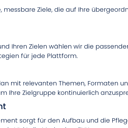
, messbare Ziele, die auf Ihre übergeor
 und Ihren Zielen wählen wir die passend
tegien für jede Plattform.
splan mit relevanten Themen, Formaten u
m Ihre Zielgruppe kontinuierlich anzuspr
nt
ent sorgt für den Aufbau und die Pflege