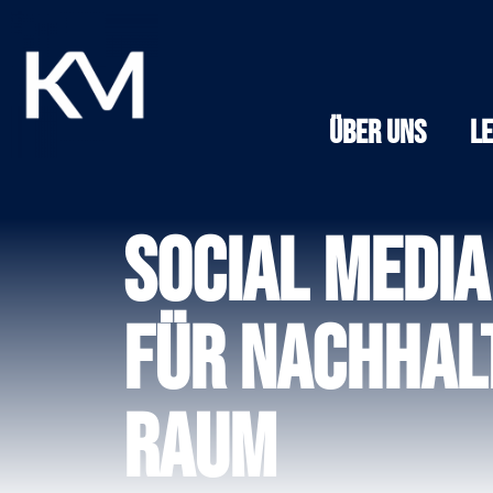
Über Uns
L
Social Media
für nachhalt
Raum