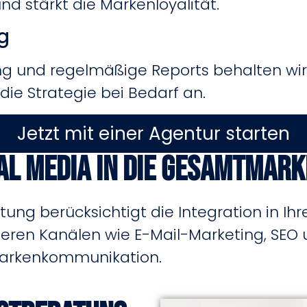
nd stärkt die Markenloyalität.
g
ng und regelmäßige Reports behalten wir 
die Strategie bei Bedarf an.
Jetzt mit einer Agentur starten
al Media in die Gesamtmar
atung berücksichtigt die Integration in I
ren Kanälen wie E-Mail-Marketing, SEO
 Markenkommunikation.