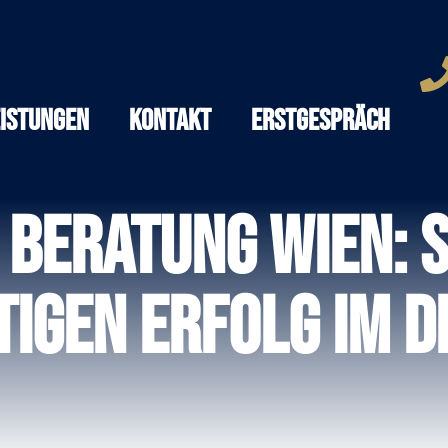
eistungen
Kontakt
Erstgespräch
 Beratung Wien: 
igen Erfolg im d