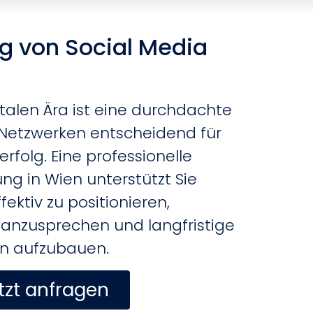
g von Social Media
italen Ära ist eine durchdachte
n Netzwerken entscheidend für
rfolg.
Eine professionelle
ng in Wien unterstützt Sie
fektiv zu positionieren,
 anzusprechen und langfristige
n aufzubauen.
tzt anfragen