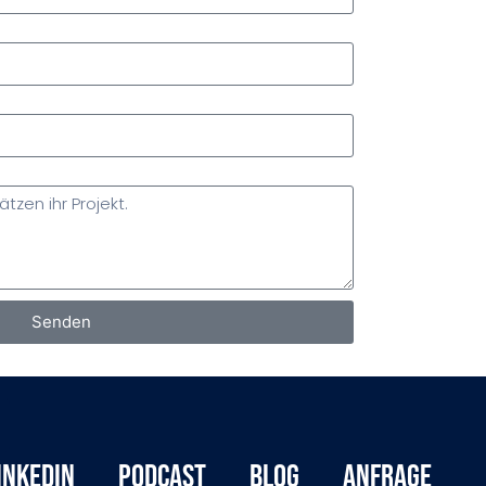
Senden
inkedIn
Podcast
Blog
Anfrage