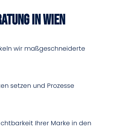
ratung in Wien
ickeln wir maßgeschneiderte
äten setzen und Prozesse
chtbarkeit Ihrer Marke in den