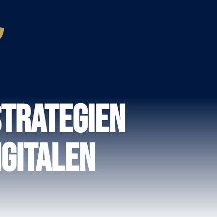
Strategien
igitalen