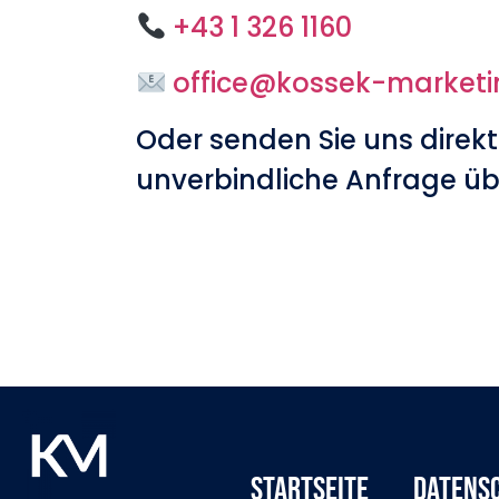
+43 1 326 1160
office@kossek-market
Oder senden Sie uns direkt
unverbindliche Anfrage üb
Startseite
Datens