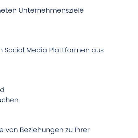
dneten Unternehmensziele
en Social Media Plattformen aus
nd
echen.
 von Beziehungen zu Ihrer