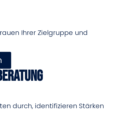
rauen Ihrer Zielgruppe und
n
 Beratung
en durch, identifizieren Stärken