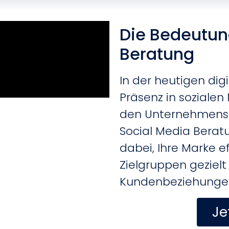
Die Bedeutun
Beratung
In der heutigen dig
Präsenz in soziale
den Unternehmense
Social Media Beratu
dabei, Ihre Marke ef
Zielgruppen gezielt
Kundenbeziehunge
Je