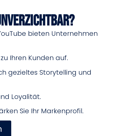
unverzichtbar?
d YouTube bieten Unternehmen
zu Ihren Kunden auf.
ch gezieltes Storytelling und
d Loyalität.
rken Sie Ihr Markenprofil.
n