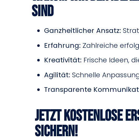
sind
Ganzheitlicher Ansatz:
Strat
Erfahrung:
Zahlreiche erfol
Kreativität:
Frische Ideen, d
Agilität:
Schnelle Anpassung
Transparente Kommunikat
Jetzt kostenlose E
sichern!