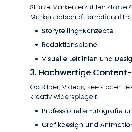
Starke Marken erzählen starke 
Markenbotschaft emotional tran
Storytelling-Konzepte
Redaktionspläne
Visuelle Leitlinien und Desi
3. Hochwertige Content
Ob Bilder, Videos, Reels oder T
kreativ widerspiegelt.
Professionelle Fotografie 
Grafikdesign und Animati