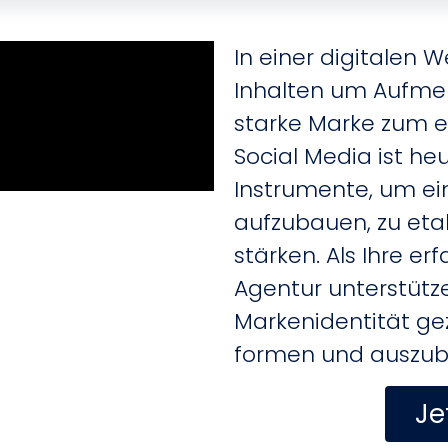
In einer digitalen We
Inhalten um Aufmer
starke Marke zum e
Social Media ist he
Instrumente, um ei
aufzubauen, zu etab
stärken. Als Ihre er
Agentur unterstütze
Markenidentität gez
formen und auszub
Je