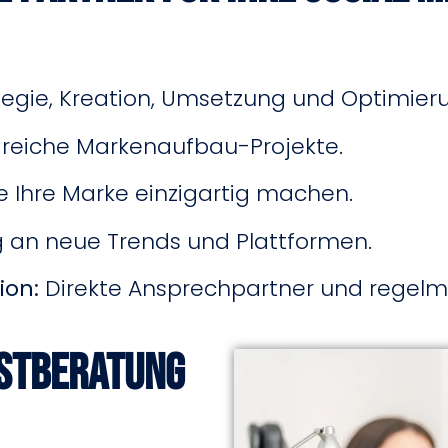
egie, Kreation, Umsetzung und Optimier
greiche Markenaufbau-Projekte.
ie Ihre Marke einzigartig machen.
 an neue Trends und Plattformen.
ion:
Direkte Ansprechpartner und regelm
rstberatung