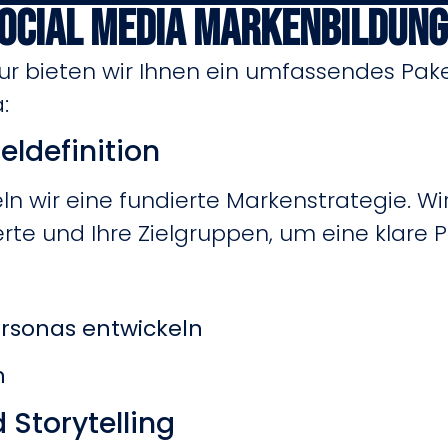
Social Media Markenbildung
tur bieten wir Ihnen ein umfassendes Pake
:
eldefinition
 wir eine fundierte Markenstrategie. Wir
te und Ihre Zielgruppen, um eine klare P
rsonas entwickeln
n
 Storytelling