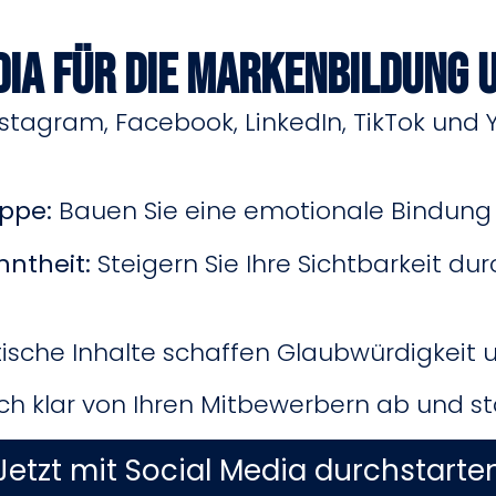
dia für die Markenbildung 
nstagram, Facebook, LinkedIn, TikTok un
uppe:
Bauen Sie eine emotionale Bindung 
ntheit:
Steigern Sie Ihre Sichtbarkeit dur
sche Inhalte schaffen Glaubwürdigkeit un
ch klar von Ihren Mitbewerbern ab und stä
Jetzt mit Social Media durchstarte