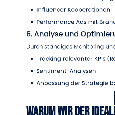
Influencer Kooperationen
Performance Ads mit Bran
6. Analyse und Optimie
Durch ständiges Monitoring und 
Tracking relevanter KPIs (
Sentiment-Analysen
Anpassung der Strategie ba
Warum wir der ideal