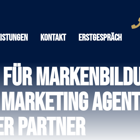
eistungen
Kontakt
Erstgespräch
 für Markenbildu
 Marketing Agent
er Partner