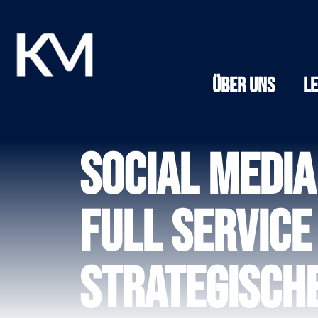
Über Uns
L
Social Media
Full Service
strategisch