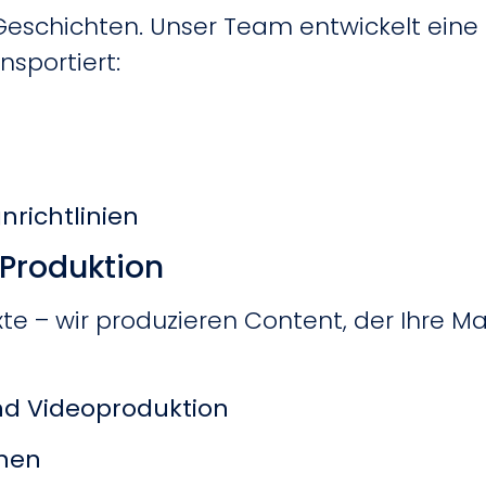
Geschichten. Unser Team entwickelt eine 
sportiert:
gnrichtlinien
-Produktion
exte – wir produzieren Content, der Ihre 
und Videoproduktion
onen