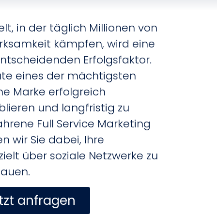
lt, in der täglich Millionen von
ksamkeit kämpfen, wird eine
ntscheidenden Erfolgsfaktor.
ute eines der mächtigsten
ne Marke erfolgreich
lieren und langfristig zu
fahrene Full Service Marketing
n wir Sie dabei, Ihre
ielt über soziale Netzwerke zu
auen.
tzt anfragen