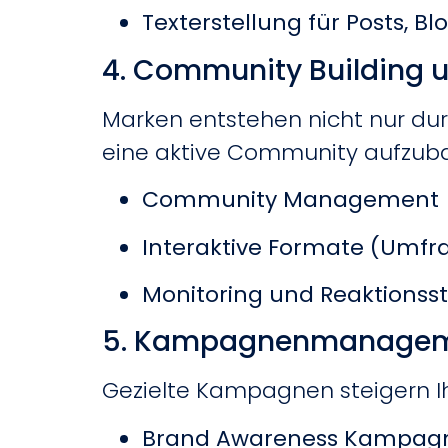
Texterstellung für Posts, 
4. Community Building
Marken entstehen nicht nur dur
eine aktive Community aufzub
Community Management
Interaktive Formate (Umfra
Monitoring und Reaktionss
5. Kampagnenmanagem
Gezielte Kampagnen steigern Ih
Brand Awareness Kampag