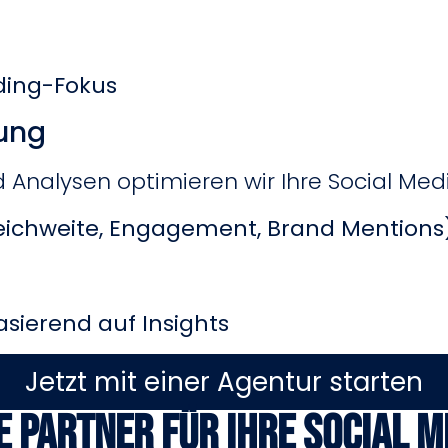
ding-Fokus
rung
Analysen optimieren wir Ihre Social Medi
Reichweite, Engagement, Brand Mentions
sierend auf Insights
Jetzt mit einer Agentur starten
e Partner für Ihre Social 