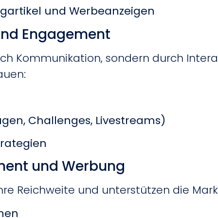
Blogartikel und Werbeanzeigen
 und Engagement
ch Kommunikation, sondern durch Interakt
auen:
gen, Challenges, Livestreams)
trategien
ent und Werbung
re Reichweite und unterstützen die Mark
nen