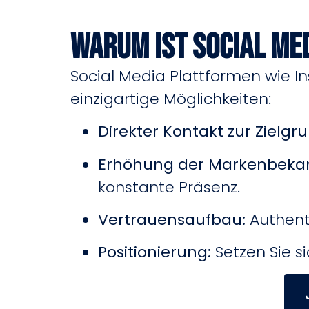
Warum ist Social Me
Social Media Plattformen wie I
einzigartige Möglichkeiten:
Direkter Kontakt zur Zielgr
Erhöhung der Markenbekan
konstante Präsenz.
Vertrauensaufbau:
Authenti
Positionierung:
Setzen Sie si