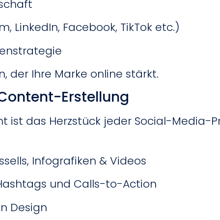
schaft
, LinkedIn, Facebook, TikTok etc.)
enstrategie
, der Ihre Marke online stärkt.
Content-Erstellung
nt ist das Herzstück jeder Social-Media-P
ussells, Infografiken & Videos
Hashtags und Calls-to-Action
n Design