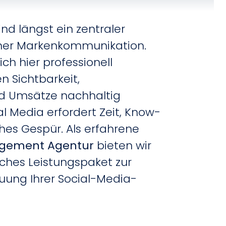
ind längst ein zentraler
ner Markenkommunikation.
ch hier professionell
n Sichtbarkeit,
 Umsätze nachhaltig
al Media erfordert Zeit, Know-
hes Gespür. Als erfahrene
agement Agentur
bieten wir
iches Leistungspaket zur
euung Ihrer Social-Media-