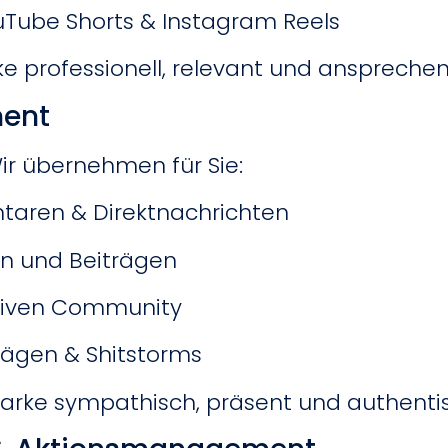
uTube Shorts & Instagram Reels
rke professionell, relevant und anspre
ent
ir übernehmen für Sie:
aren & Direktnachrichten
n und Beiträgen
ktiven Community
rägen & Shitstorms
 Marke sympathisch, präsent und authentisc