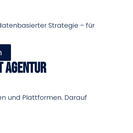
datenbasierter Strategie – für
n
t Agentur
en und Plattformen. Darauf