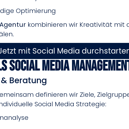
ndige Optimierung
Agentur
kombinieren wir Kreativität mit 
älen.
Jetzt mit Social Media durchstarte
ls Social Media Managemen
e & Beratung
emeinsam definieren wir Ziele, Zielgrupp
ndividuelle Social Media Strategie:
enanalyse