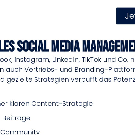
Je
es Social Media Managemen
ook, Instagram, LinkedIn, TikTok und Co. n
 auch Vertriebs- und Branding-Plattform
d gezielte Strategien verpufft das Potenz
er klaren Content-Strategie
 Beiträge
er Community