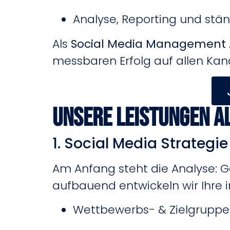
Analyse, Reporting und stä
Als
Social Media Management 
messbaren Erfolg auf allen Kan
Unsere Leistungen a
1. Social Media Strategi
Am Anfang steht die Analyse: G
aufbauend entwickeln wir Ihre i
Wettbewerbs- & Zielgrupp