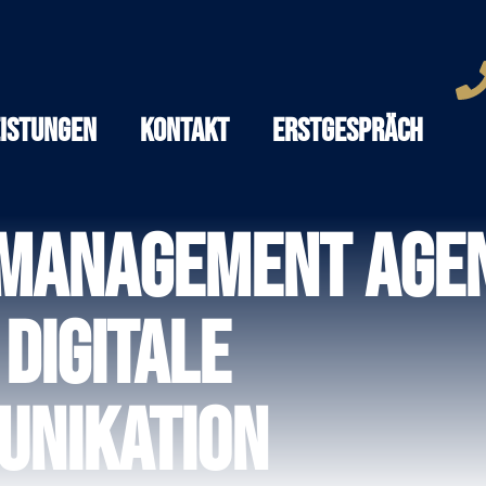
eistungen
Kontakt
Erstgespräch
 Management Agen
digitale
nikation