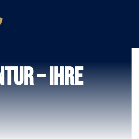
tur – Ihre