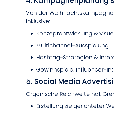
4. Kampagnenplanung 
Von der Weihnachtskampagne b
inklusive:
Konzeptentwicklung & visu
Multichannel-Ausspielung
Hashtag-Strategien & Inte
Gewinnspiele, Influencer-I
5. Social Media Advertis
Organische Reichweite hat Grenz
Erstellung zielgerichtete