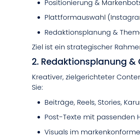
Positionierung & Markenbot
Plattformauswahl (Instagram
Redaktionsplanung & Them
Ziel ist ein strategischer Rahmen
2. Redaktionsplanung & 
Kreativer, zielgerichteter Conte
Sie:
Beiträge, Reels, Stories, Kar
Post-Texte mit passenden 
Visuals im markenkonforme