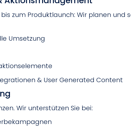
& Aktionsmanagement
is zum Produktlaunch: Wir planen und 
elle Umsetzung
raktionselemente
ntegrationen & User Generated Content
ing
en. Wir unterstützen Sie bei:
r Werbekampagnen