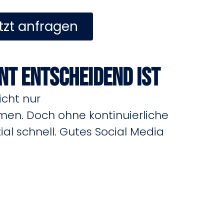
tzt anfragen
t entscheidend ist
icht nur
en. Doch ohne kontinuierliche
ial schnell. Gutes Social Media