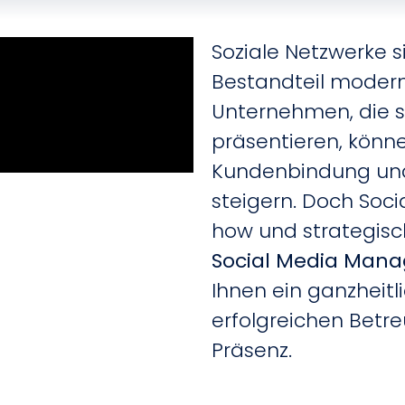
Soziale Netzwerke s
Bestandteil moder
Unternehmen, die si
präsentieren, könne
Kundenbindung und
steigern. Doch Soci
how und strategisc
Social Media Man
Ihnen ein ganzheitl
erfolgreichen Betr
Präsenz.