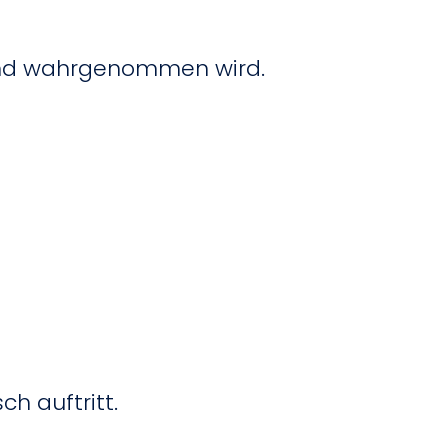
chend wahrgenommen wird.
h auftritt.