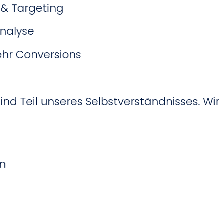
& Targeting
nalyse
ehr Conversions
nd Teil unseres Selbstverständnisses. Wir
n