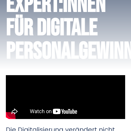
Expert:innen
für digitale
Personalgewin
Die Digitalisierung verändert nicht