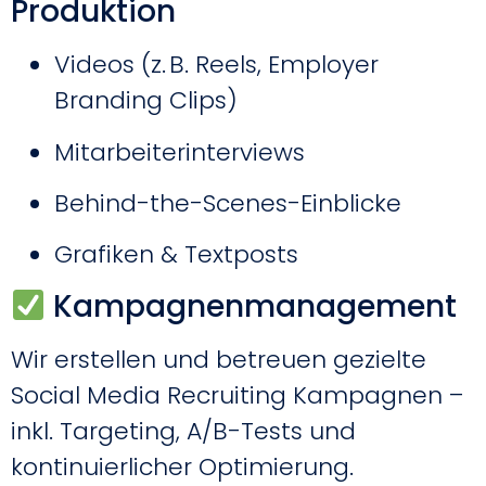
Produktion
Videos (z. B. Reels, Employer
Branding Clips)
Mitarbeiterinterviews
Behind-the-Scenes-Einblicke
Grafiken & Textposts
Kampagnenmanagement
Wir erstellen und betreuen gezielte
Social Media Recruiting Kampagnen –
inkl. Targeting, A/B-Tests und
kontinuierlicher Optimierung.