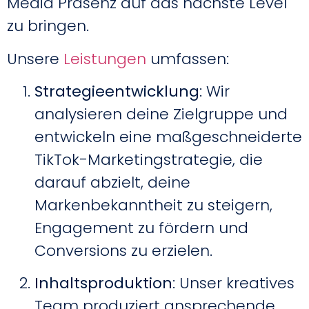
Media Präsenz auf das nächste Level
zu bringen.
Unsere
Leistungen
umfassen:
Strategieentwicklung
: Wir
analysieren deine Zielgruppe und
entwickeln eine maßgeschneiderte
TikTok-Marketingstrategie, die
darauf abzielt, deine
Markenbekanntheit zu steigern,
Engagement zu fördern und
Conversions zu erzielen.
Inhaltsproduktion
: Unser kreatives
Team produziert ansprechende