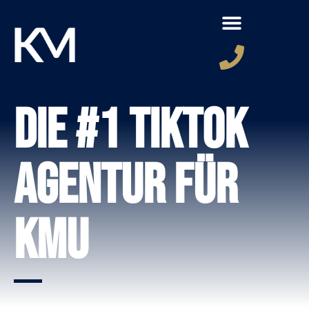
Die #1 TikTok
Agentur für
KMU