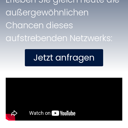
außergewöhnlichen
Chancen dieses
aufstrebenden Netzwerks:
Jetzt anfragen