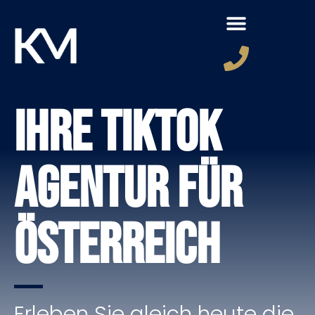
Ihre TikTok
Agentur für
Österreich
Erleben Sie gleich heute die