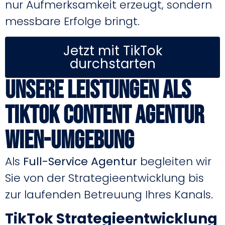
nur Aufmerksamkeit erzeugt, sondern
messbare Erfolge bringt.
Jetzt mit TikTok
durchstarten
Unsere Leistungen als
TikTok Content Agentur
Wien-Umgebung
Als
Full-Service Agentur
begleiten wir
Sie von der Strategieentwicklung bis
zur laufenden Betreuung Ihres Kanals.
TikTok Strategieentwicklung