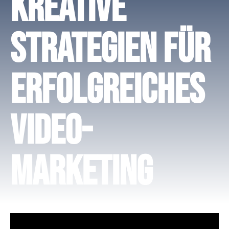
Kreative
Strategien für
erfolgreiches
Video-
Marketing