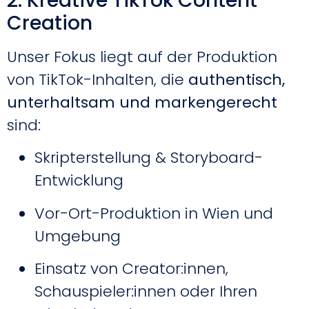
2. Kreative TikTok Content
Creation
Unser Fokus liegt auf der Produktion
von TikTok-Inhalten, die
authentisch,
unterhaltsam und markengerecht
sind:
Skripterstellung & Storyboard-
Entwicklung
Vor-Ort-Produktion in Wien und
Umgebung
Einsatz von Creator:innen,
Schauspieler:innen oder Ihren