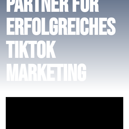
Partner für
Erfolgreiches
TikTok
Marketing