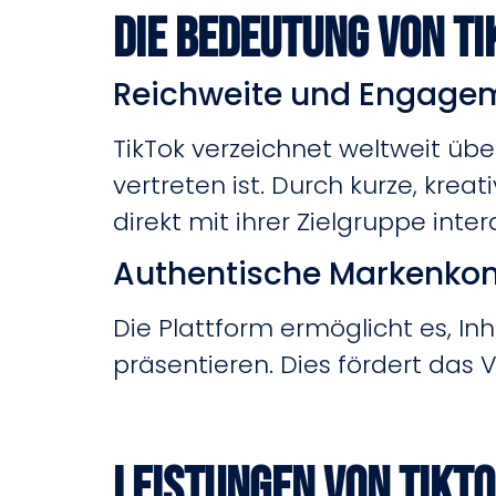
Die Bedeutung von T
Reichweite und Engage
TikTok verzeichnet weltweit übe
vertreten ist.
Durch kurze, krea
direkt mit ihrer Zielgruppe inter
Authentische Markenko
Die Plattform ermöglicht es, I
präsentieren.
Dies fördert das 
Leistungen von TikT