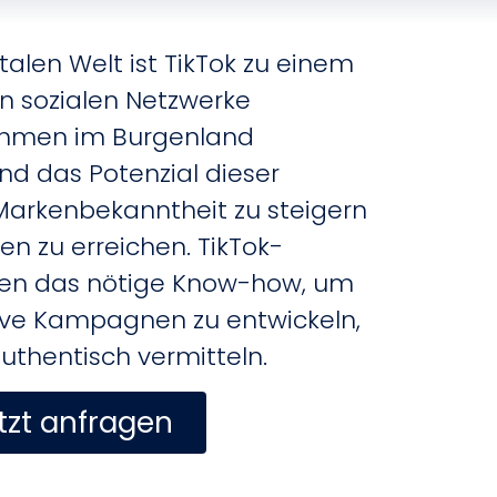
talen Welt ist TikTok zu einem
en sozialen Netzwerke
hmen im Burgenland
d das Potenzial dieser
 Markenbekanntheit zu steigern
en zu erreichen.
TikTok-
nen das nötige Know-how, um
tive Kampagnen zu entwickeln,
authentisch vermitteln.
tzt anfragen