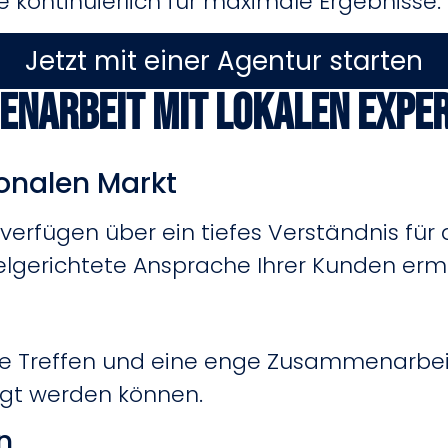
 kontinuierlich für maximale Ergebnisse.
Jetzt mit einer Agentur starten
enarbeit mit lokalen Expe
ionalen Markt
erfügen über ein tiefes Verständnis für d
lgerichtete Ansprache Ihrer Kunden ermö
e Treffen und eine enge Zusammenarbeit,
igt werden können.
n