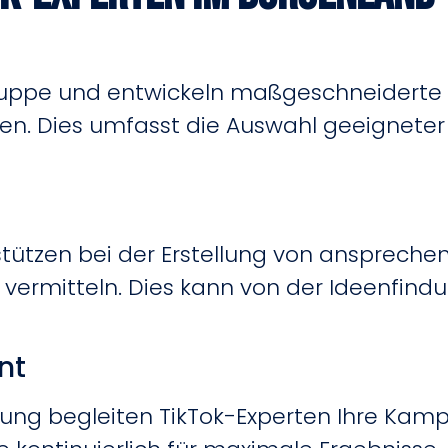
gruppe und entwickeln maßgeschneiderte 
ren.
Dies umfasst die Auswahl geeigneter
tützen bei der Erstellung von ansprechen
vermitteln.
Dies kann von der Ideenfindu
nt
zung begleiten TikTok-Experten Ihre Ka