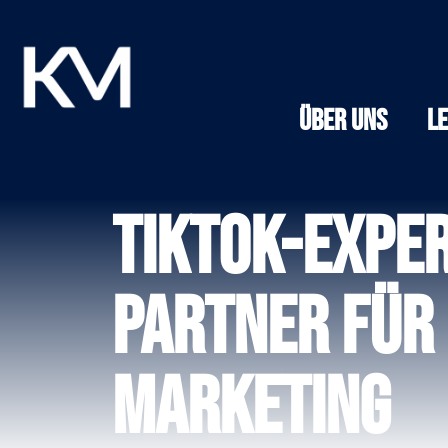
Über Uns
L
TikTok-Exper
Partner für 
Marketing