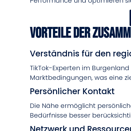
Performance und optimieren sie
Vorteile der Zusamm
Verständnis für den reg
TikTok-Experten im Burgenland v
Marktbedingungen, was eine zie
Persönlicher Kontakt
Die Nähe ermöglicht persönlich
Bedürfnisse besser berücksicht
Netzwerk und Ressource