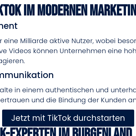
ikTok im modernen Marketi
ment
r eine Milliarde aktive Nutzer, wobei beso
tive Videos können Unternehmen eine hoh
agieren.
mmunikation
nhalte in einem authentischen und unter
Vertrauen und die Bindung der Kunden an
Jetzt mit TikTok durchstarten
ok-Experten im Burgenland