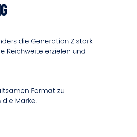
ng
nders die Generation Z stark
e Reichweite erzielen und
haltsamen Format zu
 die Marke.