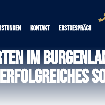
eistungen
Kontakt
Erstgespräch
ten im Burgenlan
erfolgreiches So