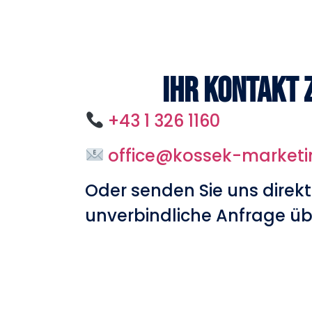
Ihr Kontakt 
+43 1 326 1160
office@kossek-market
Oder senden Sie uns direkt
unverbindliche Anfrage üb