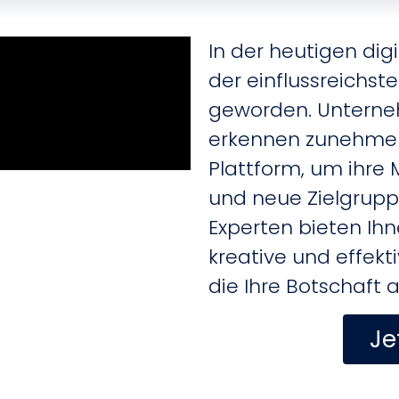
In der heutigen digi
der einflussreichst
geworden.
Unterne
erkennen zunehmen
Plattform, um ihre
und neue Zielgrupp
Experten bieten Ih
kreative und effek
die Ihre Botschaft 
Je