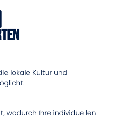
rten
ie lokale Kultur und
glicht.
 wodurch Ihre individuellen