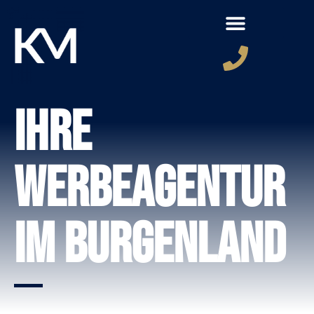
Ihre
Werbeagentur
im Burgenland