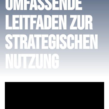
umfassende
Leitfaden zur
strategischen
Nutzung