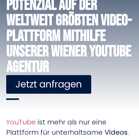
Potenzial auf der
weltweit größten Video-
Plattform mithilfe
unserer Wiener Youtube
Agentur
Jetzt anfragen
YouTube
ist mehr als nur eine
Plattform für unterhaltsame
Videos
.