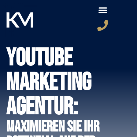
YouTube
Marketing
Agentur:
Maximieren Sie Ihr