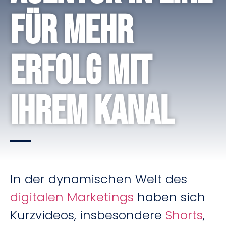
für mehr
Erfolg mit
Ihrem Kanal
In der dynamischen Welt des
digitalen Marketings
haben sich
Kurzvideos, insbesondere
Shorts
,